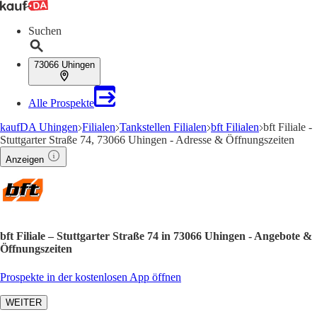
Suchen
73066 Uhingen
Alle Prospekte
kaufDA Uhingen
Filialen
Tankstellen Filialen
bft Filialen
bft Filiale -
Stuttgarter Straße 74, 73066 Uhingen - Adresse & Öffnungszeiten
Anzeigen
bft Filiale – Stuttgarter Straße 74 in 73066 Uhingen - Angebote &
Öffnungszeiten
Prospekte in der kostenlosen App öffnen
WEITER