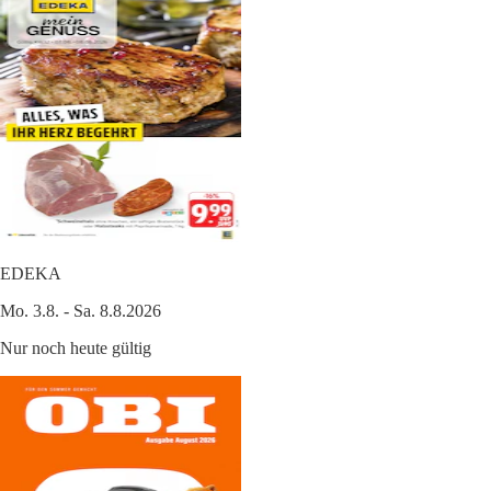
EDEKA
Mo. 3.8. - Sa. 8.8.2026
Nur noch heute gültig