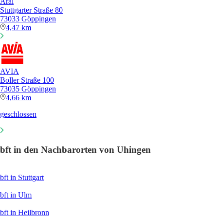
Aral
Stuttgarter Straße 80
73033 Göppingen
4,47 km
AVIA
Boller Straße 100
73035 Göppingen
4,66 km
geschlossen
bft in den Nachbarorten von Uhingen
bft in Stuttgart
bft in Ulm
bft in Heilbronn