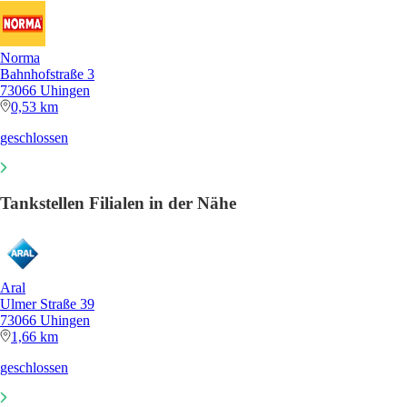
Norma
Bahnhofstraße 3
73066 Uhingen
0,53 km
geschlossen
Tankstellen Filialen in der Nähe
Aral
Ulmer Straße 39
73066 Uhingen
1,66 km
geschlossen