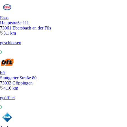
Esso
Hauptstraße 111
73061 Ebersbach an der Fils
3,1 km
geschlossen
bft
Stuttgarter Straße 80
73033 Göppingen
4,16 km
geöffnet