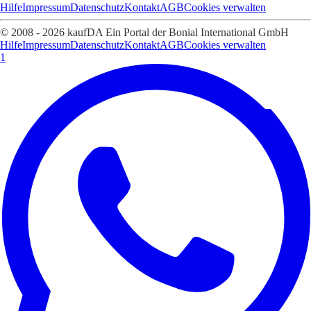
Hilfe
Impressum
Datenschutz
Kontakt
AGB
Cookies verwalten
© 2008 - 2026 kaufDA Ein Portal der Bonial International GmbH
Hilfe
Impressum
Datenschutz
Kontakt
AGB
Cookies verwalten
1