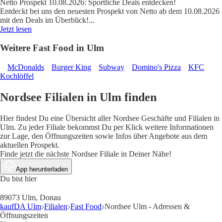
Netto Prospekt 10.08.2026: Sportliche Deals entdecken!
Entdeckt bei uns den neuesten Prospekt von Netto ab dem 10.08.2026
mit den Deals im Überblick!
...
Jetzt lesen
Weitere Fast Food in Ulm
McDonalds
Burger King
Subway
Domino's Pizza
KFC
Kochlöffel
Nordsee Filialen in Ulm finden
Hier findest Du eine Übersicht aller Nordsee Geschäfte und Filialen in
Ulm. Zu jeder Filiale bekommst Du per Klick weitere Informationen
zur Lage, den Öffnungszeiten sowie Infos über Angebote aus dem
aktuellen Prospekt.
Finde jetzt die nächste Nordsee Filiale in Deiner Nähe!
App herunterladen
Du bist hier
89073 Ulm, Donau
kaufDA Ulm
Filialen
Fast Food
Nordsee Ulm - Adressen &
Öffnungszeiten