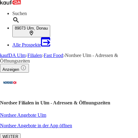
Suchen
89073 Ulm, Donau
Alle Prospekte
kaufDA Ulm
Filialen
Fast Food
Nordsee Ulm - Adressen &
Öffnungszeiten
Anzeigen
Nordsee Filialen in Ulm - Adressen & Öffnungszeiten
Nordsee Angebote Ulm
Nordsee Angebote in der App öffnen
WEITER