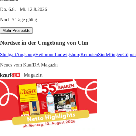
Do. 6.8. - Mi. 12.8.2026
Noch 5 Tage gültig
Mehr Prospekte
Nordsee in der Umgebung von Ulm
Stuttgart
Augsburg
Heilbronn
Ludwigsburg
Kempten
Sindelfingen
Göppi
Neues vom KaufDA Magazin