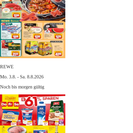
REWE
Mo. 3.8. - Sa. 8.8.2026
Noch bis morgen gültig