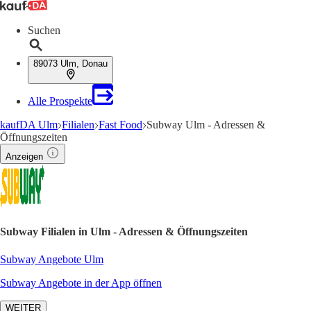
Suchen
89073 Ulm, Donau
Alle Prospekte
kaufDA Ulm
Filialen
Fast Food
Subway Ulm - Adressen &
Öffnungszeiten
Anzeigen
Subway Filialen in Ulm - Adressen & Öffnungszeiten
Subway Angebote Ulm
Subway Angebote in der App öffnen
WEITER