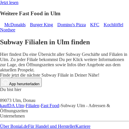
Jetzt lesen
Weitere Fast Food in Ulm
McDonalds
Burger King
Domino's Pizza
KFC
Kochlöffel
Nordsee
Subway Filialen in Ulm finden
Hier findest Du eine Übersicht aller Subway Geschäfte und Filialen in
Ulm. Zu jeder Filiale bekommst Du per Klick weitere Informationen
zur Lage, den Öffnungszeiten sowie Infos über Angebote aus dem
aktuellen Prospekt.
Finde jetzt die nächste Subway Filiale in Deiner Nähe!
App herunterladen
Du bist hier
89073 Ulm, Donau
kaufDA Ulm
Filialen
Fast Food
Subway Ulm - Adressen &
Öffnungszeiten
Unternehmen
Über Bonial.de
Für Handel und Hersteller
Karriere