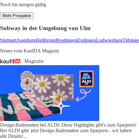
Noch bis morgen gültig
Mehr Prospekte
Subway in der Umgebung von Ulm
Stuttgart
Augsburg
Heilbronn
Reutlingen
Esslingen
Ludwigsburg
Tübing
Neues vom KaufDA Magazin
Design-Badematten bei ALDI: Diese Highlights gibt's zum Sparpreis!
Bei ALDI gibt' jetzt Design-Badematten zum Sparpreis - wir haben
alle Details!
...