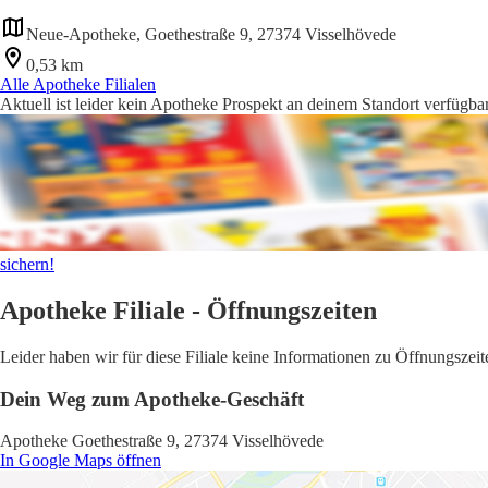
Neue-Apotheke, Goethestraße 9, 27374 Visselhövede
0,53 km
Alle Apotheke Filialen
Aktuell ist leider kein Apotheke Prospekt an deinem Standort verfügbar
sichern!
Apotheke Filiale - Öffnungszeiten
Leider haben wir für diese Filiale keine Informationen zu Öffnungsze
Dein Weg zum Apotheke-Geschäft
Apotheke Goethestraße 9, 27374 Visselhövede
In Google Maps öffnen