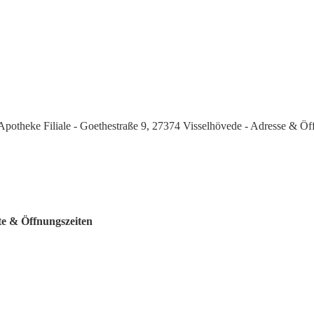
Apotheke Filiale - Goethestraße 9, 27374 Visselhövede - Adresse & Öf
te & Öffnungszeiten