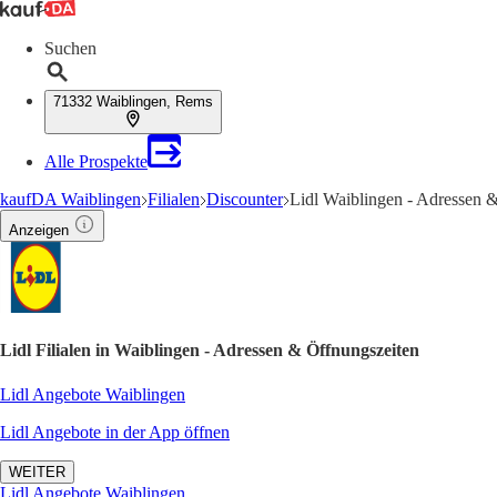
Suchen
71332 Waiblingen, Rems
Alle Prospekte
kaufDA Waiblingen
Filialen
Discounter
Lidl Waiblingen - Adressen 
Anzeigen
Lidl Filialen in Waiblingen - Adressen & Öffnungszeiten
Lidl Angebote Waiblingen
Lidl Angebote in der App öffnen
WEITER
Lidl Angebote Waiblingen