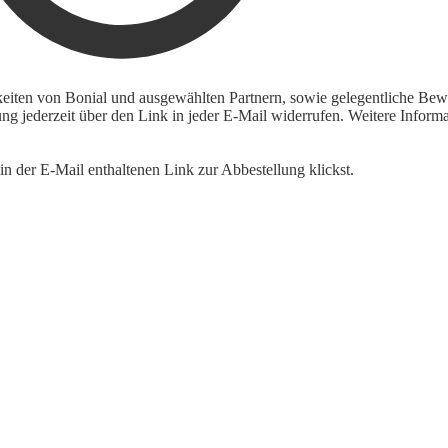
keiten von Bonial und ausgewählten Partnern, sowie gelegentliche Bewe
igung jederzeit über den Link in jeder E-Mail widerrufen. Weitere Inf
n der E-Mail enthaltenen Link zur Abbestellung klickst.