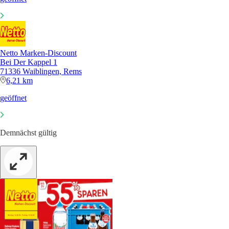
Netto Marken-Discount
Bei Der Kappel 1
71336 Waiblingen, Rems
6,21 km
geöffnet
Demnächst gültig