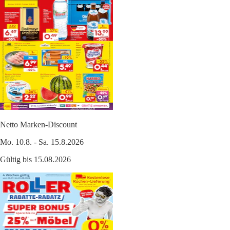
Netto Marken-Discount
Mo. 10.8. - Sa. 15.8.2026
Gültig bis 15.08.2026