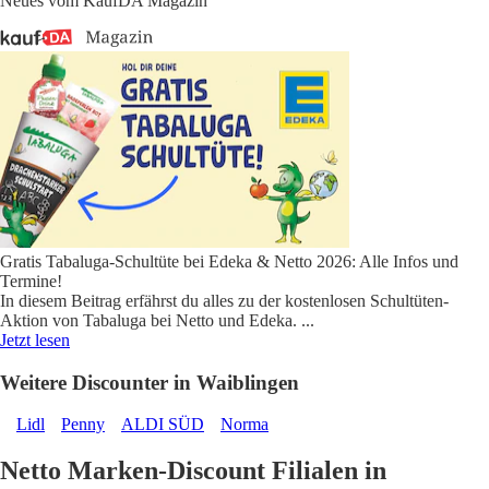
Neues vom KaufDA Magazin
Gratis Tabaluga-Schultüte bei Edeka & Netto 2026: Alle Infos und
Termine!
In diesem Beitrag erfährst du alles zu der kostenlosen Schultüten-
Aktion von Tabaluga bei Netto und Edeka.
...
Jetzt lesen
Weitere Discounter in Waiblingen
Lidl
Penny
ALDI SÜD
Norma
Netto Marken-Discount Filialen in