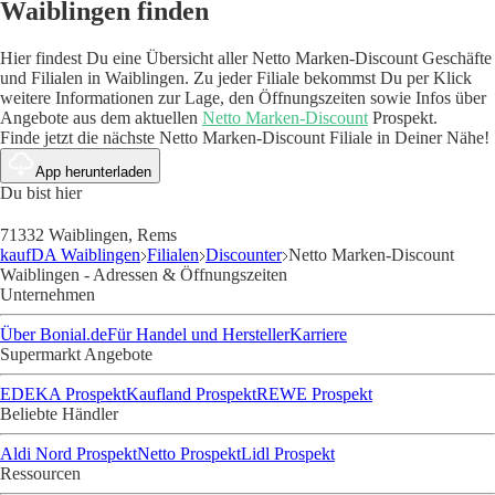
Waiblingen finden
Hier findest Du eine Übersicht aller Netto Marken-Discount Geschäfte
und Filialen in Waiblingen. Zu jeder Filiale bekommst Du per Klick
weitere Informationen zur Lage, den Öffnungszeiten sowie Infos über
Angebote aus dem aktuellen
Netto Marken-Discount
Prospekt.
Finde jetzt die nächste Netto Marken-Discount Filiale in Deiner Nähe!
App herunterladen
Du bist hier
71332 Waiblingen, Rems
kaufDA Waiblingen
Filialen
Discounter
Netto Marken-Discount
Waiblingen - Adressen & Öffnungszeiten
Unternehmen
Über Bonial.de
Für Handel und Hersteller
Karriere
Supermarkt Angebote
EDEKA Prospekt
Kaufland Prospekt
REWE Prospekt
Beliebte Händler
Aldi Nord Prospekt
Netto Prospekt
Lidl Prospekt
Ressourcen