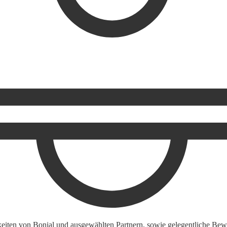
keiten von Bonial und ausgewählten Partnern, sowie gelegentliche Bewe