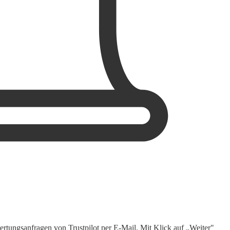
rtungsanfragen von Trustpilot per E-Mail. Mit Klick auf „Weiter"