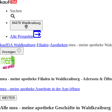
Suchen
84478 Waldkraiburg
Alle Prospekte
kaufDA Waldkraiburg
Filialen
Apotheken
mea - meine apotheke Wald
Anzeigen
mea - meine apotheke Filialen in Waldkraiburg - Adressen & Öffn
mea - meine apotheke Angebote in der App öffnen
WEITER
Alle mea - meine apotheke Geschäfte in Waldkraiburg