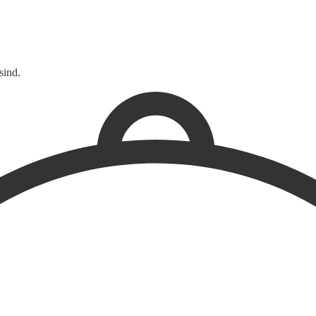
sind.