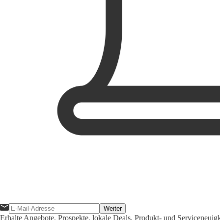
Weiter
Erhalte Angebote, Prospekte, lokale Deals, Produkt- und Serviceneuig