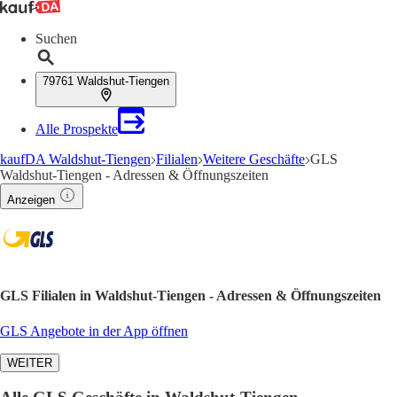
Suchen
79761 Waldshut-Tiengen
Alle Prospekte
kaufDA Waldshut-Tiengen
Filialen
Weitere Geschäfte
GLS
Waldshut-Tiengen - Adressen & Öffnungszeiten
Anzeigen
GLS Filialen in Waldshut-Tiengen - Adressen & Öffnungszeiten
GLS Angebote in der App öffnen
WEITER