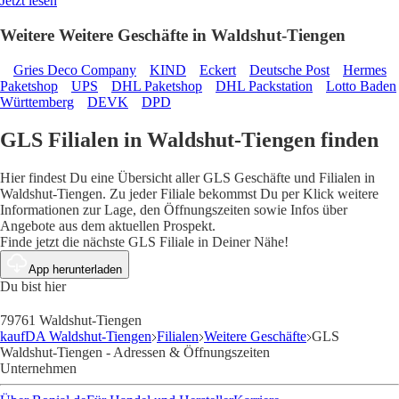
Jetzt lesen
Weitere Weitere Geschäfte in Waldshut-Tiengen
Gries Deco Company
KIND
Eckert
Deutsche Post
Hermes
Paketshop
UPS
DHL Paketshop
DHL Packstation
Lotto Baden
Württemberg
DEVK
DPD
GLS Filialen in Waldshut-Tiengen finden
Hier findest Du eine Übersicht aller GLS Geschäfte und Filialen in
Waldshut-Tiengen. Zu jeder Filiale bekommst Du per Klick weitere
Informationen zur Lage, den Öffnungszeiten sowie Infos über
Angebote aus dem aktuellen Prospekt.
Finde jetzt die nächste GLS Filiale in Deiner Nähe!
App herunterladen
Du bist hier
79761 Waldshut-Tiengen
kaufDA Waldshut-Tiengen
Filialen
Weitere Geschäfte
GLS
Waldshut-Tiengen - Adressen & Öffnungszeiten
Unternehmen