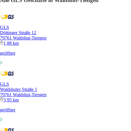
Alle GLS Geschäfte in Waldshut-Tiengen
GLS
Döttinger Straße 12
79761 Waldshut-Tiengen
1,88 km
geöffnet
GLS
Waldshuter Straße 1
79761 Waldshut-Tiengen
3,95 km
geöffnet