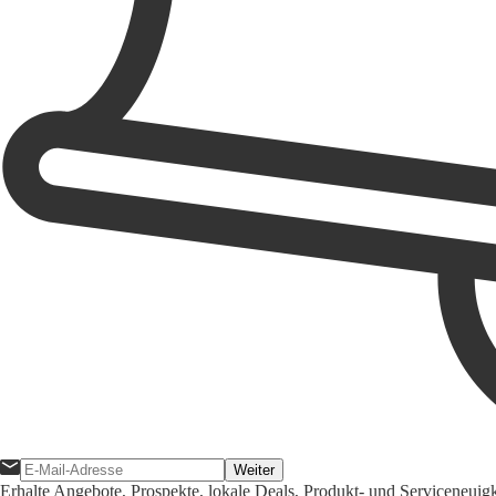
Weiter
Erhalte Angebote, Prospekte, lokale Deals, Produkt- und Serviceneuig