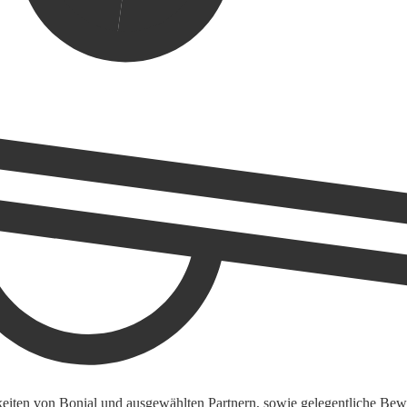
keiten von Bonial und ausgewählten Partnern, sowie gelegentliche Bewe