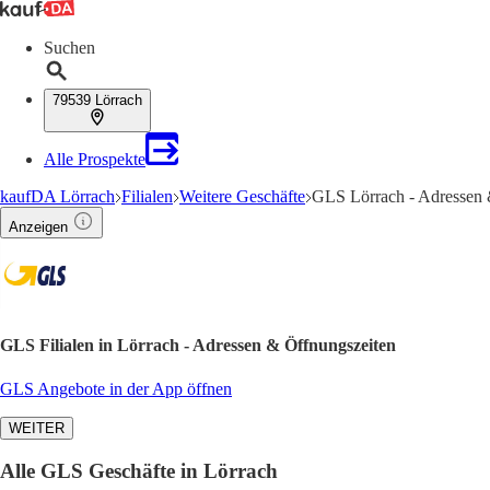
Suchen
79539 Lörrach
Alle Prospekte
kaufDA Lörrach
Filialen
Weitere Geschäfte
GLS Lörrach - Adressen 
Anzeigen
GLS Filialen in Lörrach - Adressen & Öffnungszeiten
GLS Angebote in der App öffnen
WEITER
Alle GLS Geschäfte in Lörrach