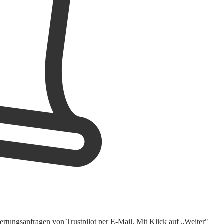
rtungsanfragen von Trustpilot per E-Mail. Mit Klick auf „Weiter"