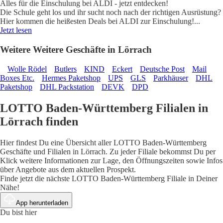
Alles für die Einschulung bei ALDI - jetzt entdecken!
Die Schule geht los und ihr sucht noch nach der richtigen Ausrüstung?
Hier kommen die heißesten Deals bei ALDI zur Einschulung!
...
Jetzt lesen
Weitere Weitere Geschäfte in Lörrach
Wolle Rödel
Butlers
KIND
Eckert
Deutsche Post
Mail
Boxes Etc.
Hermes Paketshop
UPS
GLS
Parkhäuser
DHL
Paketshop
DHL Packstation
DEVK
DPD
LOTTO Baden-Württemberg Filialen in
Lörrach finden
Hier findest Du eine Übersicht aller LOTTO Baden-Württemberg
Geschäfte und Filialen in Lörrach. Zu jeder Filiale bekommst Du per
Klick weitere Informationen zur Lage, den Öffnungszeiten sowie Infos
über Angebote aus dem aktuellen Prospekt.
Finde jetzt die nächste LOTTO Baden-Württemberg Filiale in Deiner
Nähe!
App herunterladen
Du bist hier