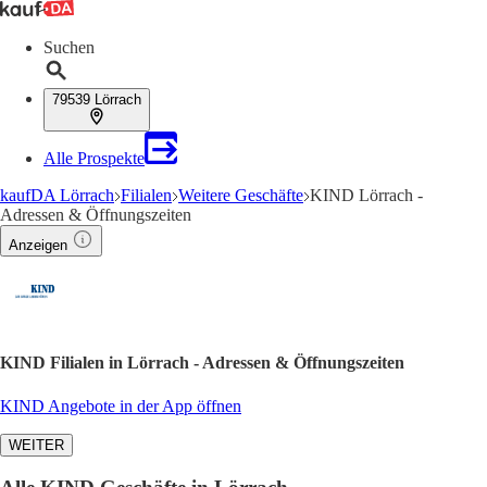
Suchen
79539 Lörrach
Alle Prospekte
kaufDA Lörrach
Filialen
Weitere Geschäfte
KIND Lörrach -
Adressen & Öffnungszeiten
Anzeigen
KIND Filialen in Lörrach - Adressen & Öffnungszeiten
KIND Angebote in der App öffnen
WEITER