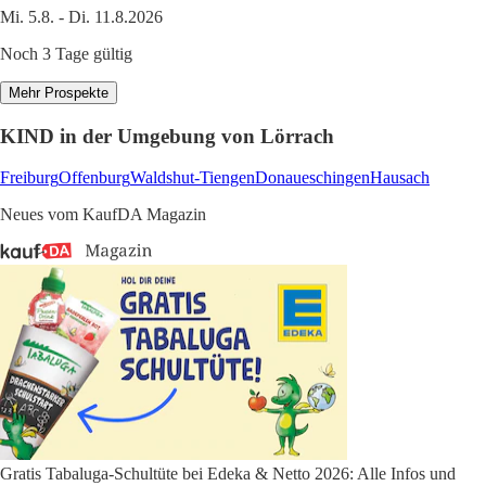
Mi. 5.8. - Di. 11.8.2026
Noch 3 Tage gültig
Mehr Prospekte
KIND in der Umgebung von Lörrach
Freiburg
Offenburg
Waldshut-Tiengen
Donaueschingen
Hausach
Neues vom KaufDA Magazin
Gratis Tabaluga-Schultüte bei Edeka & Netto 2026: Alle Infos und