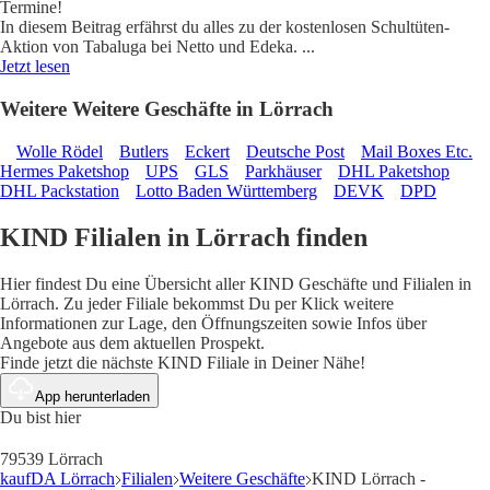
Termine!
In diesem Beitrag erfährst du alles zu der kostenlosen Schultüten-
Aktion von Tabaluga bei Netto und Edeka.
...
Jetzt lesen
Weitere Weitere Geschäfte in Lörrach
Wolle Rödel
Butlers
Eckert
Deutsche Post
Mail Boxes Etc.
Hermes Paketshop
UPS
GLS
Parkhäuser
DHL Paketshop
DHL Packstation
Lotto Baden Württemberg
DEVK
DPD
KIND Filialen in Lörrach finden
Hier findest Du eine Übersicht aller KIND Geschäfte und Filialen in
Lörrach. Zu jeder Filiale bekommst Du per Klick weitere
Informationen zur Lage, den Öffnungszeiten sowie Infos über
Angebote aus dem aktuellen Prospekt.
Finde jetzt die nächste KIND Filiale in Deiner Nähe!
App herunterladen
Du bist hier
79539 Lörrach
kaufDA Lörrach
Filialen
Weitere Geschäfte
KIND Lörrach -