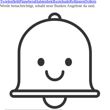
Twielenfleth
Pinneberg
Halstenbek
Buxtehude
Rellingen
Dollern
Werde benachrichtigt, sobald neue Banken Angebote da sind.