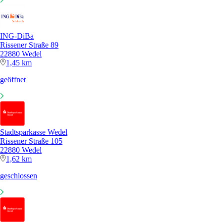
ING-DiBa
Rissener Straße 89
22880 Wedel
1,45 km
geöffnet
Stadtsparkasse Wedel
Rissener Straße 105
22880 Wedel
1,62 km
geschlossen