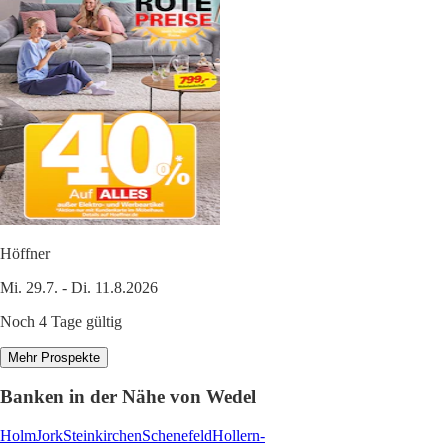
Höffner
Mi. 29.7. - Di. 11.8.2026
Noch 4 Tage gültig
Mehr Prospekte
Banken in der Nähe von Wedel
Holm
Jork
Steinkirchen
Schenefeld
Hollern-