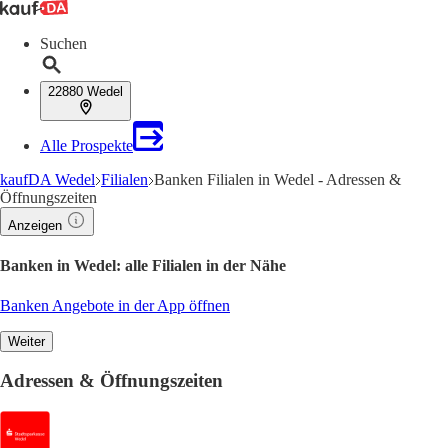
Suchen
22880 Wedel
Alle Prospekte
kaufDA Wedel
Filialen
Banken Filialen in Wedel - Adressen &
Öffnungszeiten
Anzeigen
Banken in Wedel: alle Filialen in der Nähe
Banken Angebote in der App öffnen
Weiter
Adressen & Öffnungszeiten