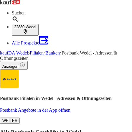
Suchen
22880 Wedel
Alle Prospekte
kaufDA Wedel
Filialen
Banken
Postbank Wedel - Adressen &
Öffnungszeiten
Anzeigen
Postbank Filialen in Wedel - Adressen & Öffnungszeiten
Postbank Angebote in der App öffnen
WEITER