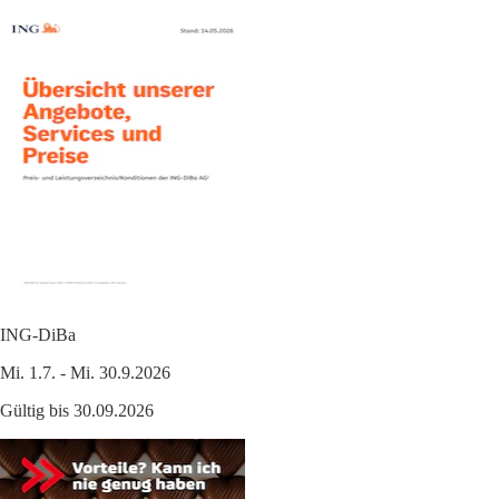
ING-DiBa
Mi. 1.7. - Mi. 30.9.2026
Gültig bis 30.09.2026