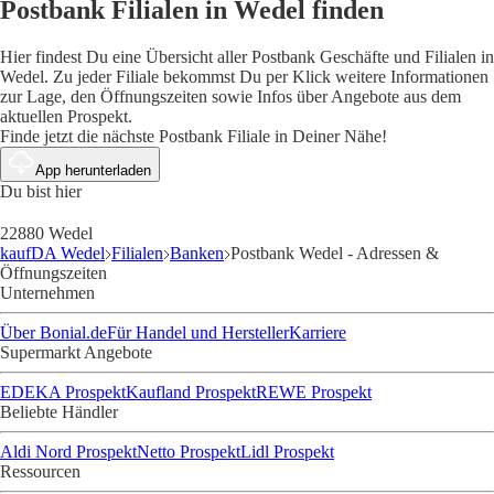
Postbank Filialen in Wedel finden
Hier findest Du eine Übersicht aller Postbank Geschäfte und Filialen in
Wedel. Zu jeder Filiale bekommst Du per Klick weitere Informationen
zur Lage, den Öffnungszeiten sowie Infos über Angebote aus dem
aktuellen Prospekt.
Finde jetzt die nächste Postbank Filiale in Deiner Nähe!
App herunterladen
Du bist hier
22880 Wedel
kaufDA Wedel
Filialen
Banken
Postbank Wedel - Adressen &
Öffnungszeiten
Unternehmen
Über Bonial.de
Für Handel und Hersteller
Karriere
Supermarkt Angebote
EDEKA Prospekt
Kaufland Prospekt
REWE Prospekt
Beliebte Händler
Aldi Nord Prospekt
Netto Prospekt
Lidl Prospekt
Ressourcen