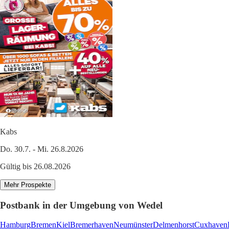
Kabs
Do. 30.7. - Mi. 26.8.2026
Gültig bis 26.08.2026
Mehr Prospekte
Postbank in der Umgebung von Wedel
Hamburg
Bremen
Kiel
Bremerhaven
Neumünster
Delmenhorst
Cuxhaven