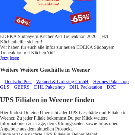
EDEKA Südbayern KitchenAid Treueaktion 2026 - jetzt
Küchenhelfer sichern!
Wir haben für euch alle Infos zur neuen EDEKA Südbayern
Treueaktion mit KitchenAid!
...
Jetzt lesen
Weitere Weitere Geschäfte in Weener
Deutsche Post
Weinert & Grüssing GmbH
Hermes Paketshop
GLS
GEERS
DHL Paketshop
DHL Packstation
DPD
UPS Filialen in Weener finden
Hier findest Du eine Übersicht aller UPS Geschäfte und Filialen in
Weener. Zu jeder Filiale bekommst Du per Klick weitere
Informationen zur Lage, den Öffnungszeiten sowie Infos über
Angebote aus dem aktuellen Prospekt.
Finde jetzt die nächste UPS Filiale in Deiner Nähe!