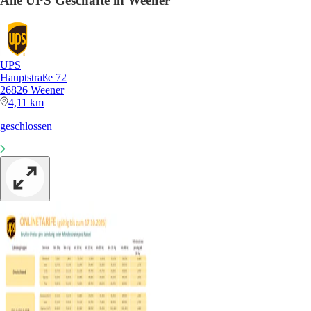
Alle UPS Geschäfte in Weener
UPS
Hauptstraße 72
26826 Weener
4,11 km
geschlossen