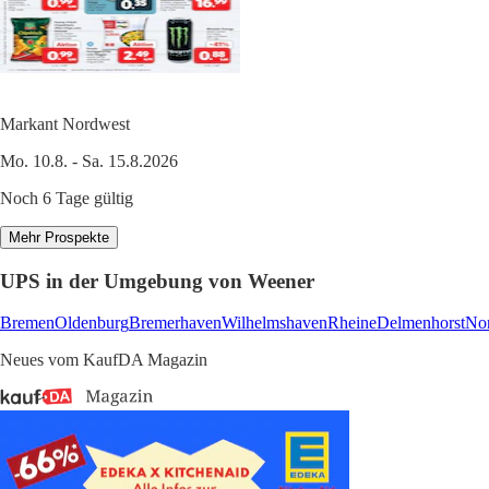
Markant Nordwest
Mo. 10.8. - Sa. 15.8.2026
Noch 6 Tage gültig
Mehr Prospekte
UPS in der Umgebung von Weener
Bremen
Oldenburg
Bremerhaven
Wilhelmshaven
Rheine
Delmenhorst
No
Neues vom KaufDA Magazin