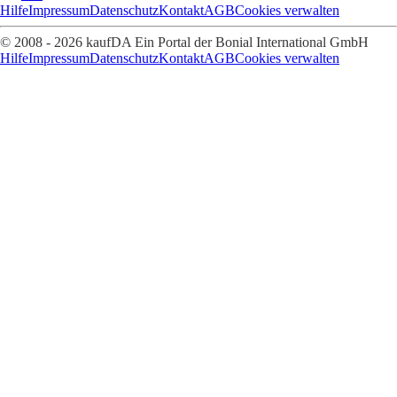
Hilfe
Impressum
Datenschutz
Kontakt
AGB
Cookies verwalten
© 2008 - 2026 kaufDA Ein Portal der Bonial International GmbH
Hilfe
Impressum
Datenschutz
Kontakt
AGB
Cookies verwalten