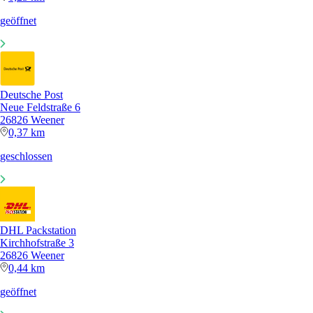
geöffnet
Deutsche Post
Neue Feldstraße 6
26826 Weener
0,37 km
geschlossen
DHL Packstation
Kirchhofstraße 3
26826 Weener
0,44 km
geöffnet