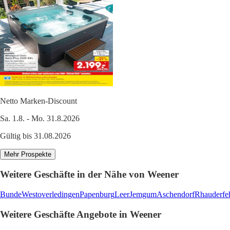
Netto Marken-Discount
Sa. 1.8. - Mo. 31.8.2026
Gültig bis 31.08.2026
Mehr Prospekte
Weitere Geschäfte in der Nähe von Weener
Bunde
Westoverledingen
Papenburg
Leer
Jemgum
Aschendorf
Rhauderfe
Weitere Geschäfte Angebote in Weener