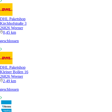
DHL Paketshop
Kirchhofstraße 3
26826 Weener
0,45 km
geschlossen
DHL Paketshop
Kleiner Bollen 16
26826 Weener
2,49 km
geschlossen