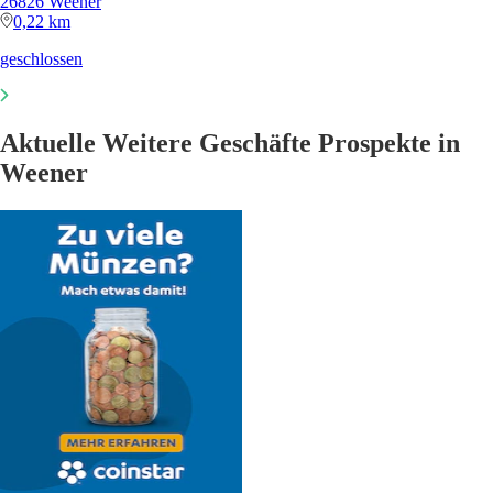
26826 Weener
0,22 km
geschlossen
Aktuelle Weitere Geschäfte Prospekte in
Weener