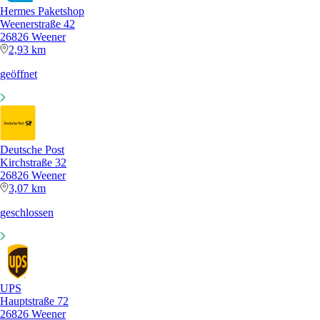
Hermes Paketshop
Weenerstraße 42
26826 Weener
2,93 km
geöffnet
Deutsche Post
Kirchstraße 32
26826 Weener
3,07 km
geschlossen
UPS
Hauptstraße 72
26826 Weener