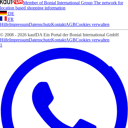
Member of Bonial International Group
The network for
location based shopping information
DE
FR
Hilfe
Impressum
Datenschutz
Kontakt
AGB
Cookies verwalten
© 2008 - 2026 kaufDA Ein Portal der Bonial International GmbH
Hilfe
Impressum
Datenschutz
Kontakt
AGB
Cookies verwalten
1