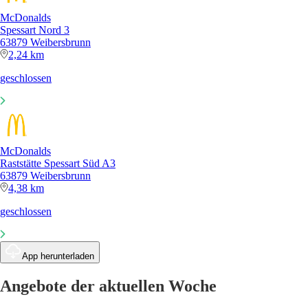
McDonalds
Spessart Nord 3
63879 Weibersbrunn
2,24 km
geschlossen
McDonalds
Raststätte Spessart Süd A3
63879 Weibersbrunn
4,38 km
geschlossen
App herunterladen
Angebote der aktuellen Woche