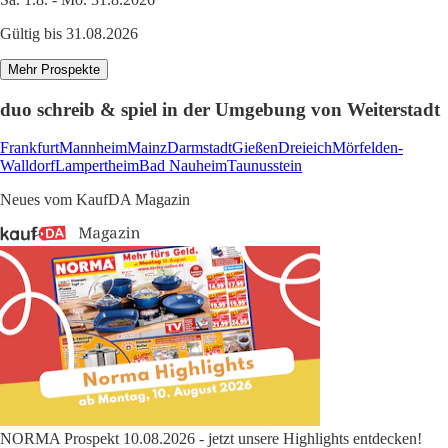
Gültig bis 31.08.2026
Mehr Prospekte
duo schreib & spiel in der Umgebung von Weiterstadt
Frankfurt
Mannheim
Mainz
Darmstadt
Gießen
Dreieich
Mörfelden-
Walldorf
Lampertheim
Bad Nauheim
Taunusstein
Neues vom KaufDA Magazin
NORMA Prospekt 10.08.2026 - jetzt unsere Highlights entdecken!