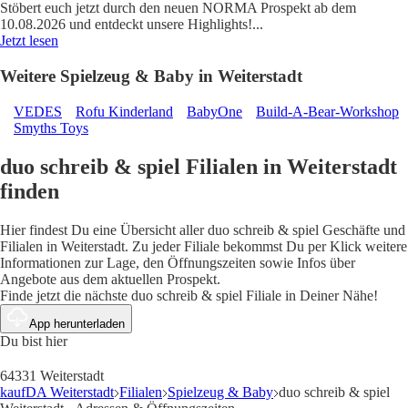
Stöbert euch jetzt durch den neuen NORMA Prospekt ab dem
10.08.2026 und entdeckt unsere Highlights!
...
Jetzt lesen
Weitere Spielzeug & Baby in Weiterstadt
VEDES
Rofu Kinderland
BabyOne
Build-A-Bear-Workshop
Smyths Toys
duo schreib & spiel Filialen in Weiterstadt
finden
Hier findest Du eine Übersicht aller duo schreib & spiel Geschäfte und
Filialen in Weiterstadt. Zu jeder Filiale bekommst Du per Klick weitere
Informationen zur Lage, den Öffnungszeiten sowie Infos über
Angebote aus dem aktuellen Prospekt.
Finde jetzt die nächste duo schreib & spiel Filiale in Deiner Nähe!
App herunterladen
Du bist hier
64331 Weiterstadt
kaufDA Weiterstadt
Filialen
Spielzeug & Baby
duo schreib & spiel