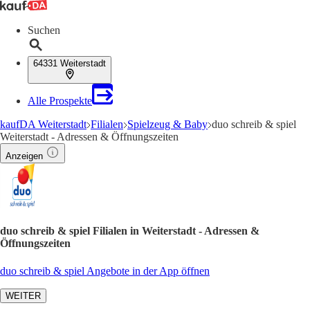
Suchen
64331 Weiterstadt
Alle Prospekte
kaufDA Weiterstadt
Filialen
Spielzeug & Baby
duo schreib & spiel
Weiterstadt - Adressen & Öffnungszeiten
Anzeigen
duo schreib & spiel Filialen in Weiterstadt - Adressen &
Öffnungszeiten
duo schreib & spiel Angebote in der App öffnen
WEITER