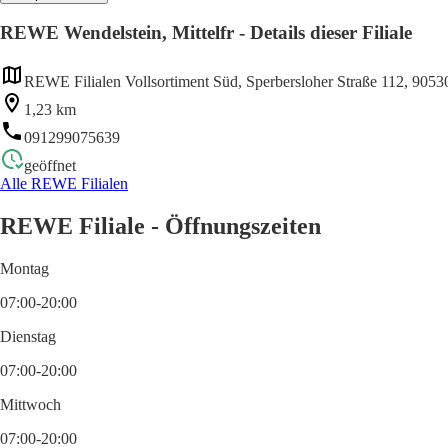
REWE Wendelstein, Mittelfr - Details dieser Filiale
REWE Filialen Vollsortiment Süd, Sperbersloher Straße 112, 9053
1,23 km
091299075639
geöffnet
Alle REWE Filialen
REWE Filiale - Öffnungszeiten
Montag
07:00-20:00
Dienstag
07:00-20:00
Mittwoch
07:00-20:00