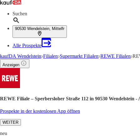
Suchen
90530 Wendelstein, Mittelfr
Alle Prospekte
kaufDA Wendelstein
Filialen
Supermarkt Filialen
REWE Filialen
REW
Anzeigen
REWE Filiale – Sperbersloher Straße 112 in 90530 Wendelstein -
Prospekte in der kostenlosen App öffnen
WEITER
neu