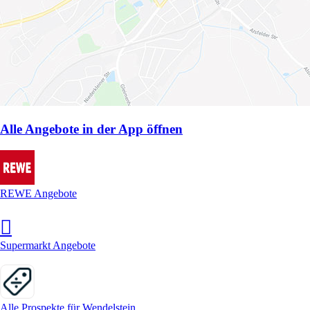
Alle Angebote in der App öffnen
REWE Angebote
Supermarkt Angebote
Alle Prospekte für Wendelstein