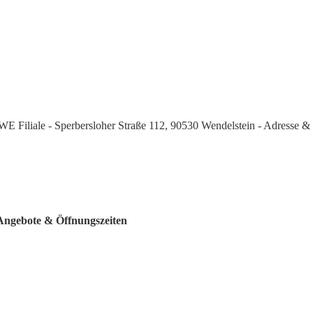
E Filiale - Sperbersloher Straße 112, 90530 Wendelstein - Adresse &
 Angebote & Öffnungszeiten