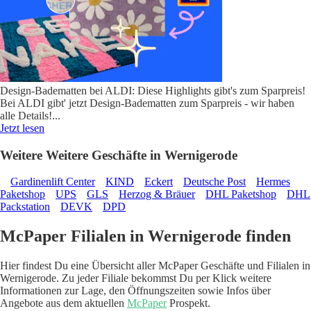
Design-Badematten bei ALDI: Diese Highlights gibt's zum Sparpreis!
Bei ALDI gibt' jetzt Design-Badematten zum Sparpreis - wir haben
alle Details!
...
Jetzt lesen
Weitere Weitere Geschäfte in Wernigerode
Gardinenlift Center
KIND
Eckert
Deutsche Post
Hermes
Paketshop
UPS
GLS
Herzog & Bräuer
DHL Paketshop
DHL
Packstation
DEVK
DPD
McPaper Filialen in Wernigerode finden
Hier findest Du eine Übersicht aller McPaper Geschäfte und Filialen in
Wernigerode. Zu jeder Filiale bekommst Du per Klick weitere
Informationen zur Lage, den Öffnungszeiten sowie Infos über
Angebote aus dem aktuellen
McPaper
Prospekt.