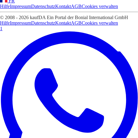
FR
Hilfe
Impressum
Datenschutz
Kontakt
AGB
Cookies verwalten
© 2008 - 2026 kaufDA Ein Portal der Bonial International GmbH
Hilfe
Impressum
Datenschutz
Kontakt
AGB
Cookies verwalten
1