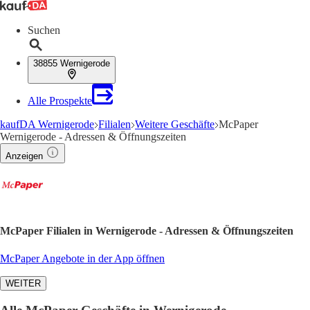
Suchen
38855 Wernigerode
Alle Prospekte
kaufDA Wernigerode
Filialen
Weitere Geschäfte
McPaper
Wernigerode - Adressen & Öffnungszeiten
Anzeigen
McPaper Filialen in Wernigerode - Adressen & Öffnungszeiten
McPaper Angebote in der App öffnen
WEITER