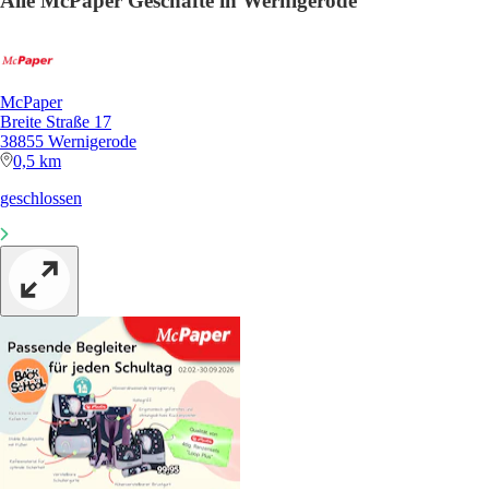
Alle McPaper Geschäfte in Wernigerode
McPaper
Breite Straße 17
38855 Wernigerode
0,5 km
geschlossen