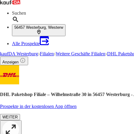
Suchen
56457 Westerburg, Westerw
Alle Prospekte
kaufDA Westerburg
Filialen
Weitere Geschäfte Filialen
DHL Paketsho
Anzeigen
DHL Paketshop Filiale – Wilhelmstraße 30 in 56457 Westerburg -
Prospekte in der kostenlosen App öffnen
WEITER