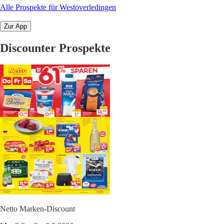
Alle Prospekte für Westoverledingen
Zur App
Discounter Prospekte
Netto Marken-Discount