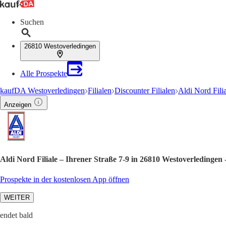
Suchen
26810 Westoverledingen
Alle Prospekte
kaufDA Westoverledingen
Filialen
Discounter Filialen
Aldi Nord Fili
Anzeigen
Aldi Nord Filiale – Ihrener Straße 7-9 in 26810 Westoverledingen
Prospekte in der kostenlosen App öffnen
WEITER
endet bald