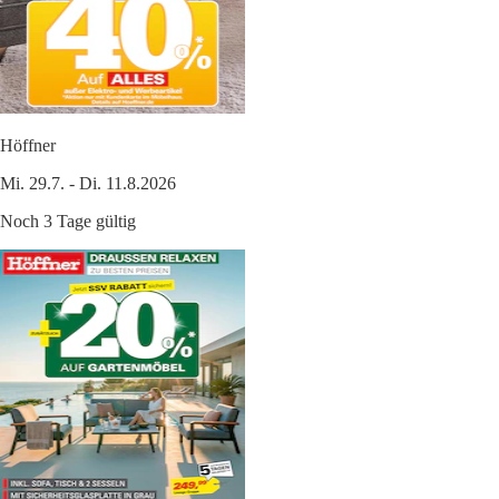
Höffner
Mi. 29.7. - Di. 11.8.2026
Noch 3 Tage gültig