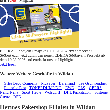
EDEKA Südbayern Prospekt 10.08.2026 - jetzt entdecken!
Stöbert euch jetzt durch den neuen EDEKA Südbayern Prospekt ab
dem 10.08.2026 und entdeckt unsere Highlights!
...
Jetzt lesen
Weitere Weitere Geschäfte in Wildau
Gries Deco Company
McPaper
Bärenland
Tee Gschwendner
Deutsche Post
TONERDUMPING
EWE
GLS
GEERS
Nanu-Nana
Sport-Tiedje
Wolsdorff
DHL Packstation
Sostrene
Grene
DPD
Hermes Paketshop Filialen in Wildau