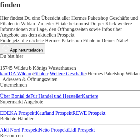
finden
Hier findest Du eine Übersicht aller Hermes Paketshop Geschäfte und
Filialen in Wildau. Zu jeder Filiale bekommst Du per Klick weitere
Informationen zur Lage, den Öffnungszeiten sowie Infos über
Angebote aus dem aktuellen Prospekt.
Finde jetzt die nächste Hermes Paketshop Filiale in Deiner Nähe!
App herunterladen
Du bist hier
15745 Wildau b Königs Wusterhausen
kaufDA Wildau
Filialen
Weitere Geschäfte
Hermes Paketshop Wildau
- Adressen & Öffnungszeiten
Unternehmen
Über Bonial.de
Für Handel und Hersteller
Karriere
Supermarkt Angebote
EDEKA Prospekt
Kaufland Prospekt
REWE Prospekt
Beliebte Händler
Aldi Nord Prospekt
Netto Prospekt
Lidl Prospekt
Ressourcen