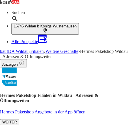
Suchen
15745 Wildau b Königs Wusterhausen
Alle Prospekte
kaufDA Wildau
Filialen
Weitere Geschäfte
Hermes Paketshop Wildau
- Adressen & Öffnungszeiten
Anzeigen
Hermes Paketshop Filialen in Wildau - Adressen &
Öffnungszeiten
Hermes Paketshop Angebote in der App öffnen
WEITER