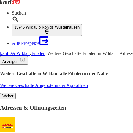
Suchen
15745 Wildau b Königs Wusterhausen
Alle Prospekte
kaufDA Wildau
Filialen
Weitere Geschäfte Filialen in Wildau - Adres
Anzeigen
Weitere Geschäfte in Wildau: alle Filialen in der Nähe
Weitere Geschäfte Angebote in der App öffnen
Weiter
Adressen & Öffnungszeiten