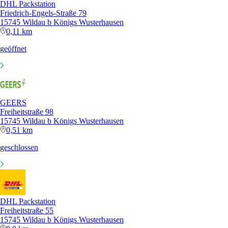
DHL Packstation
Friedrich-Engels-Straße 79
15745 Wildau b Königs Wusterhausen
0,11 km
geöffnet
GEERS
Freiheitstraße 98
15745 Wildau b Königs Wusterhausen
0,51 km
geschlossen
DHL Packstation
Freiheitstraße 55
15745 Wildau b Königs Wusterhausen