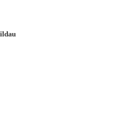
ildau