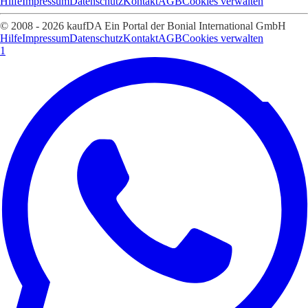
Hilfe
Impressum
Datenschutz
Kontakt
AGB
Cookies verwalten
© 2008 - 2026 kaufDA Ein Portal der Bonial International GmbH
Hilfe
Impressum
Datenschutz
Kontakt
AGB
Cookies verwalten
1