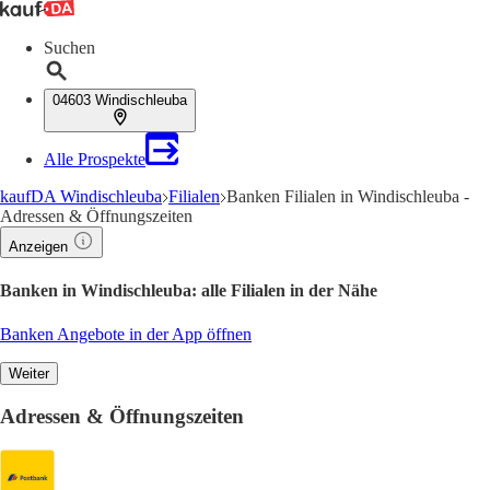
Suchen
04603 Windischleuba
Alle Prospekte
kaufDA Windischleuba
Filialen
Banken Filialen in Windischleuba -
Adressen & Öffnungszeiten
Anzeigen
Banken in Windischleuba: alle Filialen in der Nähe
Banken Angebote in der App öffnen
Weiter
Adressen & Öffnungszeiten