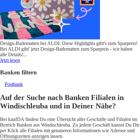
Design-Badematten bei ALDI: Diese Highlights gibt's zum Sparpreis!
Bei ALDI gibt' jetzt Design-Badematten zum Sparpreis - wir haben
alle Details!
...
Jetzt lesen
Banken filtern
Postbank
Auf der Suche nach Banken Filialen in
Windischleuba und in Deiner Nähe?
Bei kaufDA findest Du eine Übersicht aller Geschäfte und Filialen im
Bereich Banken aus Windischleuba. Zu jedem Geschäft kannst Du Dir
per Klick alle Filialen mit genaueren Informationen wie Adresse und
Öffnungszeiten anzeigen lassen.