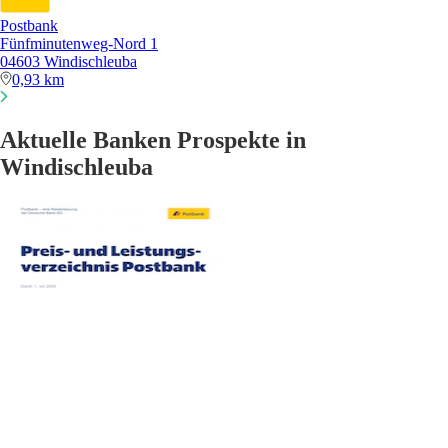
Postbank
Fünfminutenweg-Nord 1
04603 Windischleuba
0,93 km
Aktuelle Banken Prospekte in
Windischleuba