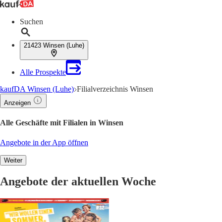
Suchen
21423 Winsen (Luhe)
Alle Prospekte
kaufDA Winsen (Luhe)
Filialverzeichnis Winsen
Anzeigen
Alle Geschäfte mit Filialen in Winsen
Angebote in der App öffnen
Weiter
Angebote der aktuellen Woche