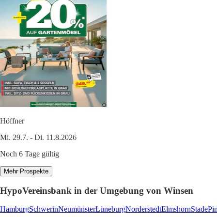
Höffner
Mi. 29.7. - Di. 11.8.2026
Noch 6 Tage gültig
Mehr Prospekte
HypoVereinsbank in der Umgebung von Winsen
Hamburg
Schwerin
Neumünster
Lüneburg
Norderstedt
Elmshorn
Stade
Pi