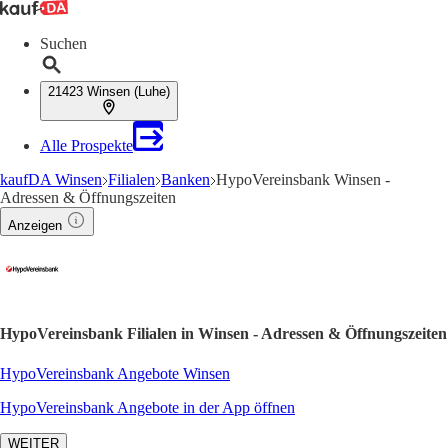
Suchen
21423 Winsen (Luhe)
Alle Prospekte
kaufDA Winsen
Filialen
Banken
HypoVereinsbank Winsen -
Adressen & Öffnungszeiten
Anzeigen
HypoVereinsbank Filialen in Winsen - Adressen & Öffnungszeiten
HypoVereinsbank Angebote Winsen
HypoVereinsbank Angebote in der App öffnen
WEITER