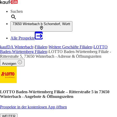
Suchen
73650 Winterbach b Schorndorf, Württ
Alle Prospekte
kaufDA Winterbach
Filialen
Weitere Geschäfte Filialen
LOTTO
Baden-Württemberg Filialen
LOTTO Baden-Württemberg Filiale -
Ritterstraße 5, 73650 Winterbach - Adresse & Öffnungszeiten
Anzeigen
LOTTO Baden-Württemberg Filiale – Ritterstraße 5 in 73650
Winterbach - Angebote & Öffnungszeiten
Prospekte in der kostenlosen App öffnen
WEITER