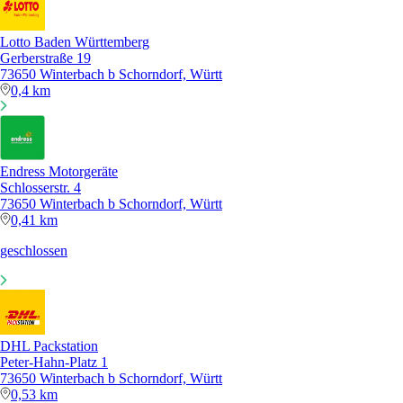
Lotto Baden Württemberg
Gerberstraße 19
73650 Winterbach b Schorndorf, Württ
0,4 km
Endress Motorgeräte
Schlosserstr. 4
73650 Winterbach b Schorndorf, Württ
0,41 km
geschlossen
DHL Packstation
Peter-Hahn-Platz 1
73650 Winterbach b Schorndorf, Württ
0,53 km