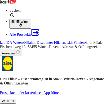
Suchen
58455 Witten
Alle Prospekte
kaufDA Witten
Filialen
Discounter Filialen
Lidl Filialen
Lidl Filiale -
Fischertalweg 18, 58455 Witten-Heven - Adresse & Öffnungszeiten
Anzeigen
Lidl Filiale – Fischertalweg 18 in 58455 Witten-Heven - Angebote
& Öffnungszeiten
Prospekte in der kostenlosen App öffnen
WEITER