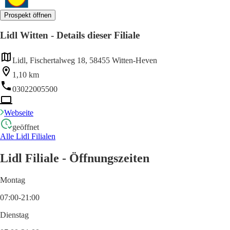
Prospekt öffnen
Lidl Witten - Details dieser Filiale
Lidl, Fischertalweg 18, 58455 Witten-Heven
1,10 km
03022005500
Webseite
geöffnet
Alle Lidl Filialen
Lidl Filiale - Öffnungszeiten
Montag
07:00-21:00
Dienstag