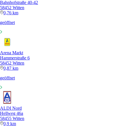
Bahnhofstraße 40-42
58452 Witten
0,76 km
geöffnet
Arena Markt
Hammerstraße 6
58452 Witten
0,87 km
geöffnet
ALDI Nord
Hellweg 46a
58455 Witten
0,9 km