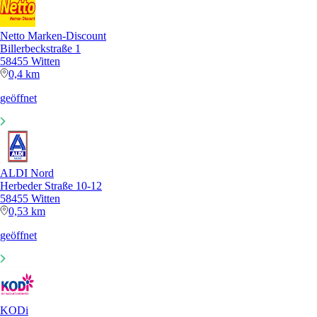
Netto Marken-Discount
Billerbeckstraße 1
58455 Witten
0,4 km
geöffnet
ALDI Nord
Herbeder Straße 10-12
58455 Witten
0,53 km
geöffnet
KODi