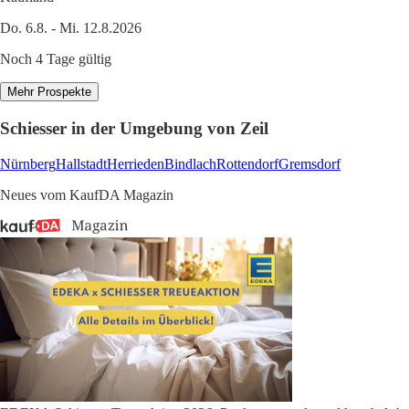
Do. 6.8. - Mi. 12.8.2026
Noch 4 Tage gültig
Mehr Prospekte
Schiesser in der Umgebung von Zeil
Nürnberg
Hallstadt
Herrieden
Bindlach
Rottendorf
Gremsdorf
Neues vom KaufDA Magazin