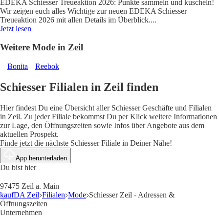
EDEKA Schiesser Treueaktion 2026: Punkte sammeln und kuscheln!
Wir zeigen euch alles Wichtige zur neuen EDEKA Schiesser
Treueaktion 2026 mit allen Details im Überblick.
...
Jetzt lesen
Weitere Mode in Zeil
Bonita
Reebok
Schiesser Filialen in Zeil finden
Hier findest Du eine Übersicht aller Schiesser Geschäfte und Filialen
in Zeil. Zu jeder Filiale bekommst Du per Klick weitere Informationen
zur Lage, den Öffnungszeiten sowie Infos über Angebote aus dem
aktuellen Prospekt.
Finde jetzt die nächste Schiesser Filiale in Deiner Nähe!
App herunterladen
Du bist hier
97475 Zeil a. Main
kaufDA Zeil
Filialen
Mode
Schiesser Zeil - Adressen &
Öffnungszeiten
Unternehmen