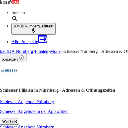
Suchen
90402 Nürnberg, Mittelfr
Alle Prospekte
kaufDA Nürnberg
Filialen
Mode
Schiesser Nürnberg - Adressen & Ö
Anzeigen
Schiesser Filialen in Nürnberg - Adressen & Öffnungszeiten
Schiesser Angebote Nürnberg
Schiesser Angebote in der App öffnen
WEITER
Schiesser Angebote Nürnberg