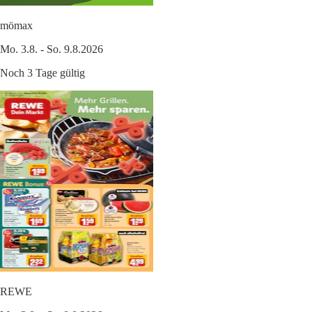
mömax
Mo. 3.8. - So. 9.8.2026
Noch 3 Tage gültig
REWE