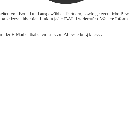
keiten von Bonial und ausgewählten Partnern, sowie gelegentliche Bewe
igung jederzeit über den Link in jeder E-Mail widerrufen. Weitere Inf
n der E-Mail enthaltenen Link zur Abbestellung klickst.