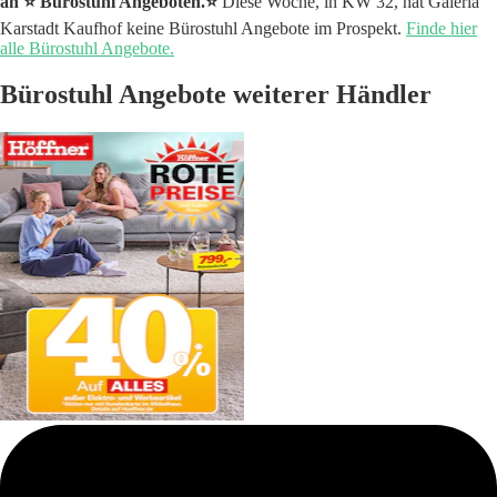
an ⭐️ Bürostuhl Angeboten.⭐️
Diese Woche, in KW 32, hat Galeria
Karstadt Kaufhof keine Bürostuhl Angebote im Prospekt.
Finde hier
alle Bürostuhl Angebote.
Bürostuhl Angebote weiterer Händler