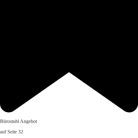
Bürostuhl Angebot
auf Seite 32