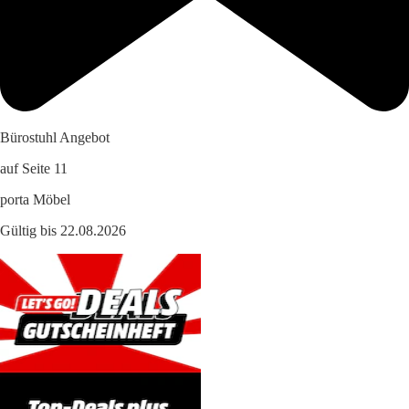
Bürostuhl Angebot
auf Seite 11
porta Möbel
Gültig bis 22.08.2026