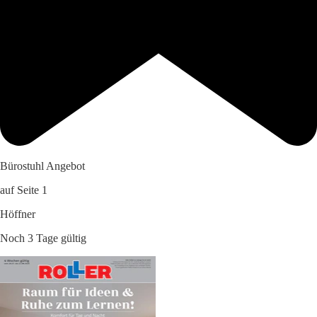
Bürostuhl Angebot
auf Seite 1
Höffner
Noch 3 Tage gültig