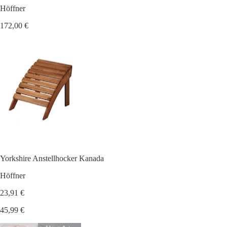
Höffner
172,00 €
Yorkshire Anstellhocker Kanada
Höffner
23,91 €
45,99 €