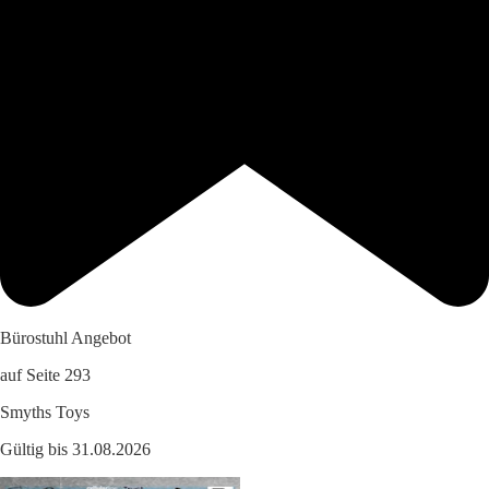
Bürostuhl Angebot
auf Seite 293
Smyths Toys
Gültig bis 31.08.2026