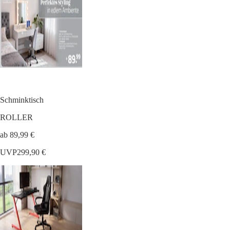
Schminktisch
ROLLER
ab 89,99 €
UVP
299,90 €