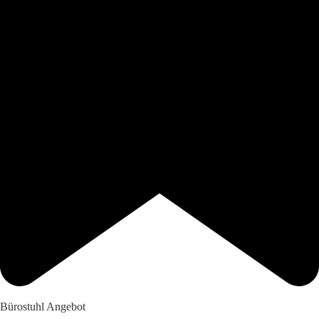
Bürostuhl Angebot