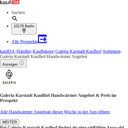
Suchen
10178 Berlin
Alle Prospekte
kaufDA
Händler
Kaufhäuser
Galeria Karstadt Kaufhof
Sortiment
Galeria Karstadt Kaufhof Handwärmer Angebot
Anzeigen
Galeria Karstadt Kaufhof Handwärmer Angebot & Preis im
Prospekt
Alle Handwärmer Angebote dieser Woche in der App öffnen
WEITER
Bei Galeria Karstadt Kaufhof findest du eine vielfältige Auswahl