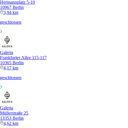
Hermannplatz 5-10
10967 Berlin
3,94 km
geschlossen
Galeria
Frankfurter Allee 115-117
10365 Berlin
4,17 km
geschlossen
Galeria
Müllerstraße 25
13353 Berlin
4,62 km