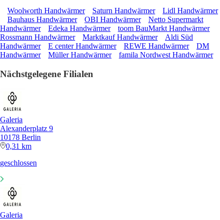
Woolworth Handwärmer
Saturn Handwärmer
Lidl Handwärmer
Bauhaus Handwärmer
OBI Handwärmer
Netto Supermarkt
Handwärmer
Edeka Handwärmer
toom BauMarkt Handwärmer
Rossmann Handwärmer
Marktkauf Handwärmer
Aldi Süd
Handwärmer
E center Handwärmer
REWE Handwärmer
DM
Handwärmer
Müller Handwärmer
famila Nordwest Handwärmer
Nächstgelegene Filialen
Galeria
Alexanderplatz 9
10178 Berlin
0,31 km
geschlossen
Galeria