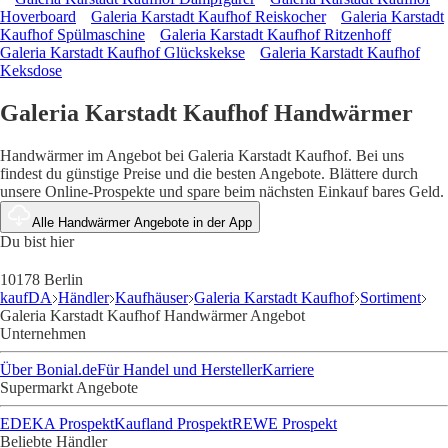
Hoverboard
Galeria Karstadt Kaufhof Reiskocher
Galeria Karstadt
Kaufhof Spülmaschine
Galeria Karstadt Kaufhof Ritzenhoff
Galeria Karstadt Kaufhof Glückskekse
Galeria Karstadt Kaufhof
Keksdose
Galeria Karstadt Kaufhof Handwärmer
Handwärmer im Angebot bei Galeria Karstadt Kaufhof. Bei uns
findest du günstige Preise und die besten Angebote. Blättere durch
unsere Online-Prospekte und spare beim nächsten Einkauf bares Geld.
Alle Handwärmer Angebote in der App
Du bist hier
10178 Berlin
kaufDA
Händler
Kaufhäuser
Galeria Karstadt Kaufhof
Sortiment
Galeria Karstadt Kaufhof Handwärmer Angebot
Unternehmen
Über Bonial.de
Für Handel und Hersteller
Karriere
Supermarkt Angebote
EDEKA Prospekt
Kaufland Prospekt
REWE Prospekt
Beliebte Händler