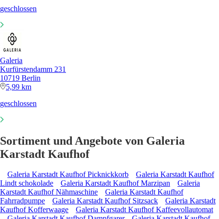
geschlossen
Galeria
Kurfürstendamm 231
10719 Berlin
5,99 km
geschlossen
Sortiment und Angebote von Galeria
Karstadt Kaufhof
Galeria Karstadt Kaufhof Picknickkorb
Galeria Karstadt Kaufhof
Lindt schokolade
Galeria Karstadt Kaufhof Marzipan
Galeria
Karstadt Kaufhof Nähmaschine
Galeria Karstadt Kaufhof
Fahrradpumpe
Galeria Karstadt Kaufhof Sitzsack
Galeria Karstadt
Kaufhof Kofferwaage
Galeria Karstadt Kaufhof Kaffeevollautomat
Galeria Karstadt Kaufhof Dampfgarer
Galeria Karstadt Kaufhof