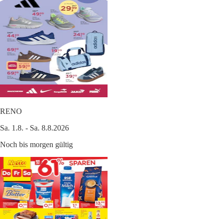
RENO
Sa. 1.8. - Sa. 8.8.2026
Noch bis morgen gültig