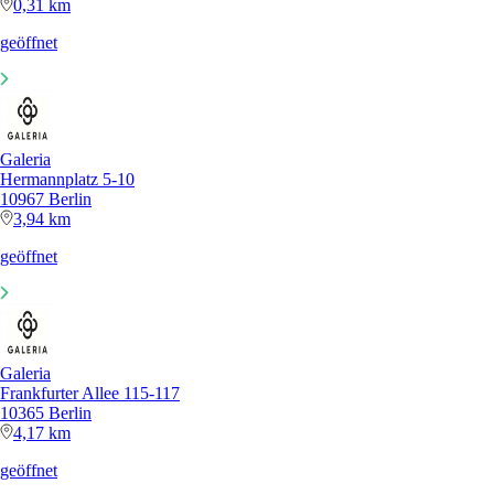
0,31 km
geöffnet
Galeria
Hermannplatz 5-10
10967 Berlin
3,94 km
geöffnet
Galeria
Frankfurter Allee 115-117
10365 Berlin
4,17 km
geöffnet