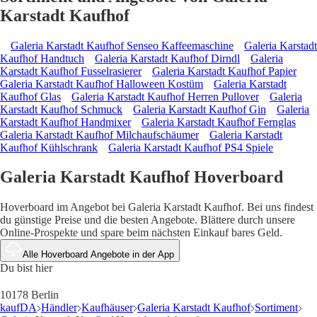
Karstadt Kaufhof
Galeria Karstadt Kaufhof Senseo Kaffeemaschine
Galeria Karstadt
Kaufhof Handtuch
Galeria Karstadt Kaufhof Dirndl
Galeria
Karstadt Kaufhof Fusselrasierer
Galeria Karstadt Kaufhof Papier
Galeria Karstadt Kaufhof Halloween Kostüm
Galeria Karstadt
Kaufhof Glas
Galeria Karstadt Kaufhof Herren Pullover
Galeria
Karstadt Kaufhof Schmuck
Galeria Karstadt Kaufhof Gin
Galeria
Karstadt Kaufhof Handmixer
Galeria Karstadt Kaufhof Fernglas
Galeria Karstadt Kaufhof Milchaufschäumer
Galeria Karstadt
Kaufhof Kühlschrank
Galeria Karstadt Kaufhof PS4 Spiele
Galeria Karstadt Kaufhof Hoverboard
Hoverboard im Angebot bei Galeria Karstadt Kaufhof. Bei uns findest
du günstige Preise und die besten Angebote. Blättere durch unsere
Online-Prospekte und spare beim nächsten Einkauf bares Geld.
Alle Hoverboard Angebote in der App
Du bist hier
10178 Berlin
kaufDA
Händler
Kaufhäuser
Galeria Karstadt Kaufhof
Sortiment