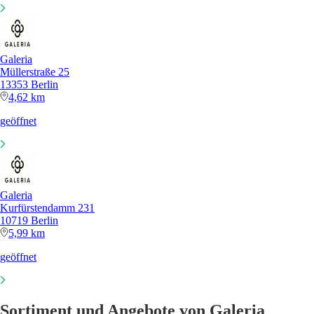
Galeria
Müllerstraße 25
13353 Berlin
4,62 km
geöffnet
Galeria
Kurfürstendamm 231
10719 Berlin
5,99 km
geöffnet
Sortiment und Angebote von Galeria