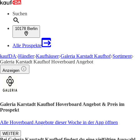
Suchen
10178 Berlin
Alle Prospekte
kaufDA
Händler
Kaufhäuser
Galeria Karstadt Kaufhof
Sortiment
Galeria Karstadt Kaufhof Hoverboard Angebot
Anzeigen
Galeria Karstadt Kaufhof Hoverboard Angebot & Preis im
Prospekt
Alle Hoverboard Angebote dieser Woche in der App öffnen
WEITER
Bei Galeria Karstadt Kaufhof findest du eine vielfältige Auswahl