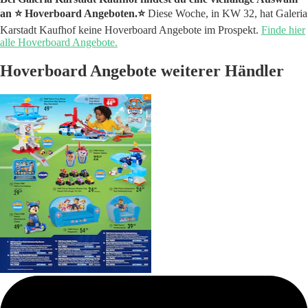
an ⭐️ Hoverboard Angeboten.⭐️
Diese Woche, in KW 32, hat Galeria
Karstadt Kaufhof keine Hoverboard Angebote im Prospekt.
Finde hier
alle Hoverboard Angebote.
Hoverboard Angebote weiterer Händler