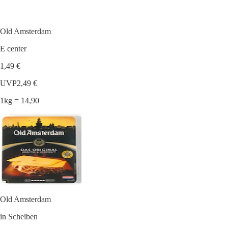
Old Amsterdam
E center
1,49 €
UVP
2,49 €
1kg = 14,90
Old Amsterdam
in Scheiben