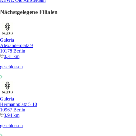
REWE Old Amsterdam
Nächstgelegene Filialen
Galeria
Alexanderplatz 9
10178 Berlin
0,31 km
geschlossen
Galeria
Hermannplatz 5-10
10967 Berlin
3,94 km
geschlossen