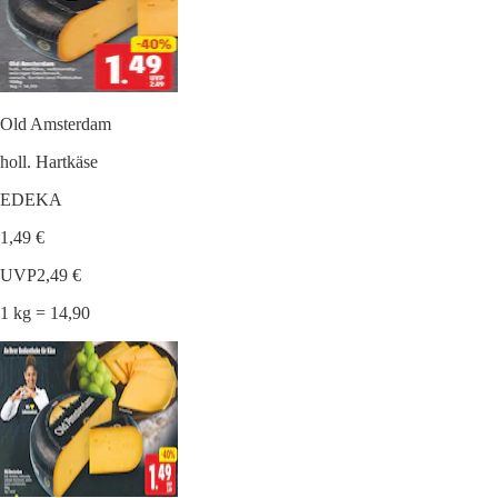
Old Amsterdam
holl. Hartkäse
EDEKA
1,49 €
UVP
2,49 €
1 kg = 14,90