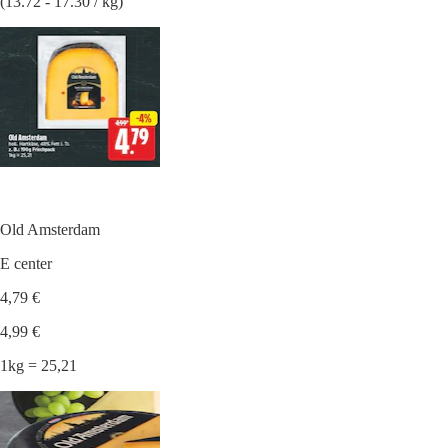
(13.72 - 17.30 / kg)
Old Amsterdam
E center
4,79 €
4,99 €
1kg = 25,21