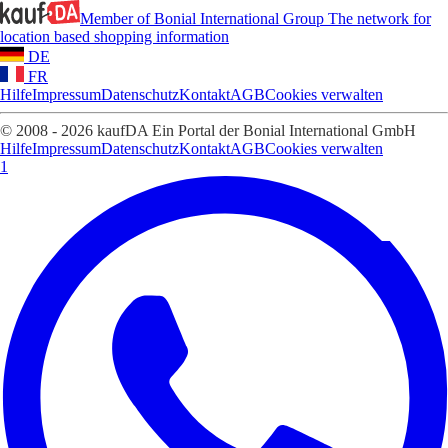
Member of Bonial International Group
The network for
location based shopping information
DE
FR
Hilfe
Impressum
Datenschutz
Kontakt
AGB
Cookies verwalten
© 2008 - 2026 kaufDA Ein Portal der Bonial International GmbH
Hilfe
Impressum
Datenschutz
Kontakt
AGB
Cookies verwalten
1