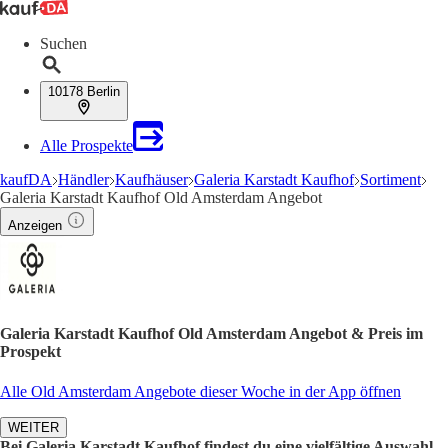
Suchen
10178 Berlin
Alle Prospekte
kaufDA
Händler
Kaufhäuser
Galeria Karstadt Kaufhof
Sortiment
Galeria Karstadt Kaufhof Old Amsterdam Angebot
Anzeigen
Galeria Karstadt Kaufhof Old Amsterdam Angebot & Preis im
Prospekt
Alle Old Amsterdam Angebote dieser Woche in der App öffnen
WEITER
Bei Galeria Karstadt Kaufhof findest du eine vielfältige Auswahl