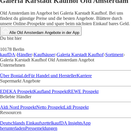
Galeria Karstadt Kaufhof Old Amsterdam
Old Amsterdam im Angebot bei Galeria Karstadt Kaufhof. Bei uns
findest du günstige Preise und die besten Angebote. Blättere durch
unsere Online-Prospekte und spare beim nächsten Einkauf bares Geld.
Alle Old Amsterdam Angebote in der App
Du bist hier
10178 Berlin
kaufDA
Händler
Kaufhäuser
Galeria Karstadt Kaufhof
Sortiment
Galeria Karstadt Kaufhof Old Amsterdam Angebot
Unternehmen
Über Bonial.de
Für Handel und Hersteller
Karriere
Supermarkt Angebote
EDEKA Prospekt
Kaufland Prospekt
REWE Prospekt
Beliebte Händler
Aldi Nord Prospekt
Netto Prospekt
Lidl Prospekt
Ressourcen
Deutschlands Einkaufszettel
kaufDA Insights
App
herunterladen
Pressemeldungen