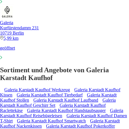
Galeria
Kurfürstendamm 231
10719 Berlin
5,99 km
geöffnet
Sortiment und Angebote von Galeria
Karstadt Kaufhof
Galeria Karstadt Kaufhof Werkzeug
Galeria Karstadt Kaufhof
Kissen
Galeria Karstadt Kaufhof Tierbedarf
Galeria Karstadt
Kaufhof Stollen
Galeria Karstadt Kaufhof Laufband
Galeria
Karstadt Kaufhof Geschirr Set
Galeria Karstadt Kaufhof
Raclettekäse
Galeria Karstadt Kaufhof Handstaubsauger
Galeria
Karstadt Kaufhof Reisebügeleisen
Galeria Karstadt Kaufhof Damen
T-Shirt
Galeria Karstadt Kaufhof Smartwatch
Galeria Karstadt
Kaufhof Nackenkissen
Galeria Karstadt Kaufhof Pokerkoffer