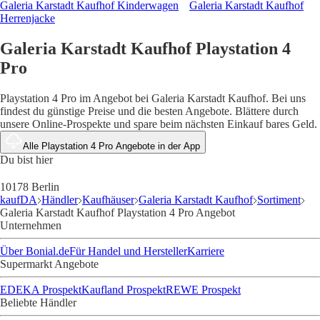
Galeria Karstadt Kaufhof Kinderwagen
Galeria Karstadt Kaufhof
Herrenjacke
Galeria Karstadt Kaufhof Playstation 4
Pro
Playstation 4 Pro im Angebot bei Galeria Karstadt Kaufhof. Bei uns
findest du günstige Preise und die besten Angebote. Blättere durch
unsere Online-Prospekte und spare beim nächsten Einkauf bares Geld.
Alle Playstation 4 Pro Angebote in der App
Du bist hier
10178 Berlin
kaufDA
Händler
Kaufhäuser
Galeria Karstadt Kaufhof
Sortiment
Galeria Karstadt Kaufhof Playstation 4 Pro Angebot
Unternehmen
Über Bonial.de
Für Handel und Hersteller
Karriere
Supermarkt Angebote
EDEKA Prospekt
Kaufland Prospekt
REWE Prospekt
Beliebte Händler