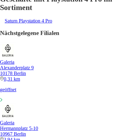
Sortiment
Saturn Playstation 4 Pro
Nächstgelegene Filialen
Galeria
Alexanderplatz 9
10178 Berlin
0,31 km
geöffnet
Galeria
Hermannplatz 5-10
10967 Berlin
3,94 km