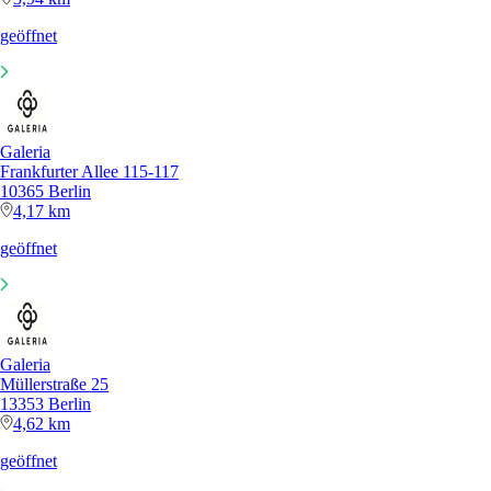
geöffnet
Galeria
Frankfurter Allee 115-117
10365 Berlin
4,17 km
geöffnet
Galeria
Müllerstraße 25
13353 Berlin
4,62 km
geöffnet