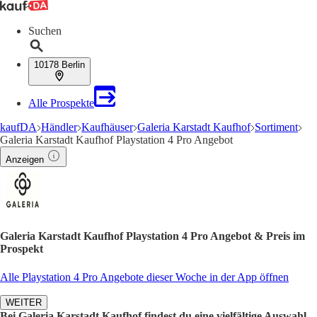
Suchen
10178 Berlin
Alle Prospekte
kaufDA
Händler
Kaufhäuser
Galeria Karstadt Kaufhof
Sortiment
Galeria Karstadt Kaufhof Playstation 4 Pro Angebot
Anzeigen
Galeria Karstadt Kaufhof Playstation 4 Pro Angebot & Preis im
Prospekt
Alle Playstation 4 Pro Angebote dieser Woche in der App öffnen
WEITER
Bei Galeria Karstadt Kaufhof findest du eine vielfältige Auswahl