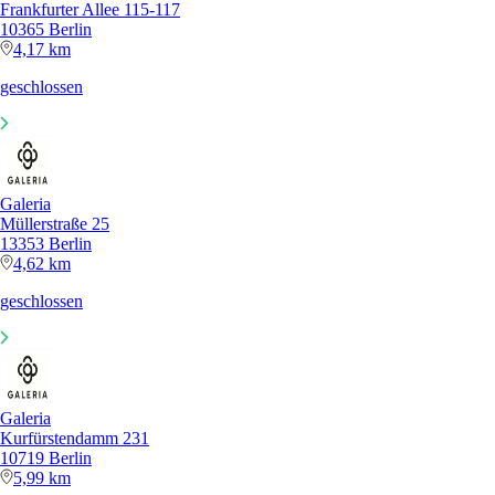
Frankfurter Allee 115-117
10365 Berlin
4,17 km
geschlossen
Galeria
Müllerstraße 25
13353 Berlin
4,62 km
geschlossen
Galeria
Kurfürstendamm 231
10719 Berlin
5,99 km