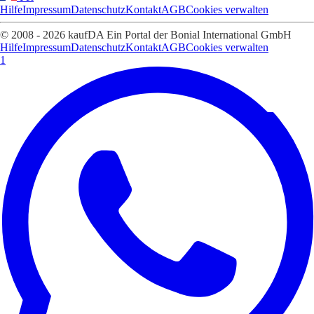
Hilfe
Impressum
Datenschutz
Kontakt
AGB
Cookies verwalten
© 2008 - 2026 kaufDA Ein Portal der Bonial International GmbH
Hilfe
Impressum
Datenschutz
Kontakt
AGB
Cookies verwalten
1