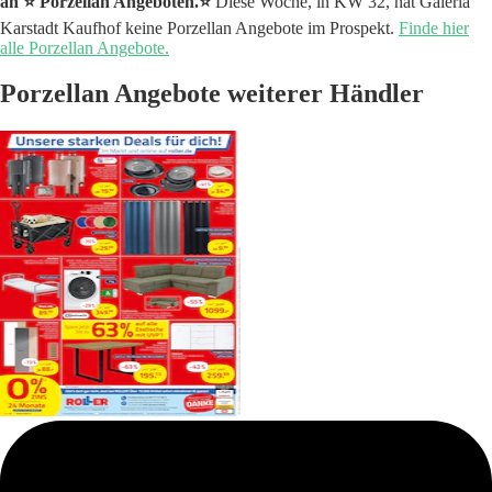
an ⭐️ Porzellan Angeboten.⭐️
Diese Woche, in KW 32, hat Galeria
Karstadt Kaufhof keine Porzellan Angebote im Prospekt.
Finde hier
alle Porzellan Angebote.
Porzellan Angebote weiterer Händler