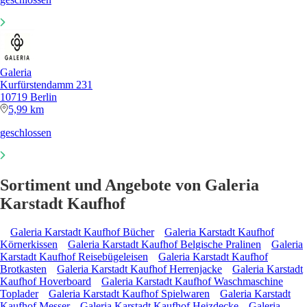
Galeria
Kurfürstendamm 231
10719 Berlin
5,99 km
geschlossen
Sortiment und Angebote von Galeria
Karstadt Kaufhof
Galeria Karstadt Kaufhof Bücher
Galeria Karstadt Kaufhof
Körnerkissen
Galeria Karstadt Kaufhof Belgische Pralinen
Galeria
Karstadt Kaufhof Reisebügeleisen
Galeria Karstadt Kaufhof
Brotkasten
Galeria Karstadt Kaufhof Herrenjacke
Galeria Karstadt
Kaufhof Hoverboard
Galeria Karstadt Kaufhof Waschmaschine
Toplader
Galeria Karstadt Kaufhof Spielwaren
Galeria Karstadt
Kaufhof Messer
Galeria Karstadt Kaufhof Heizdecke
Galeria