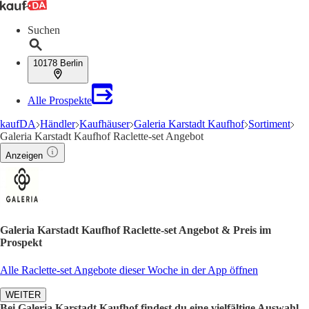
Suchen
10178 Berlin
Alle Prospekte
kaufDA
Händler
Kaufhäuser
Galeria Karstadt Kaufhof
Sortiment
Galeria Karstadt Kaufhof Raclette-set Angebot
Anzeigen
Galeria Karstadt Kaufhof Raclette-set Angebot & Preis im
Prospekt
Alle Raclette-set Angebote dieser Woche in der App öffnen
WEITER
Bei Galeria Karstadt Kaufhof findest du eine vielfältige Auswahl