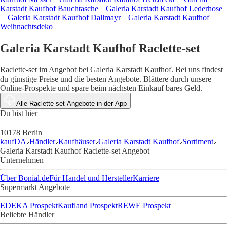
Karstadt Kaufhof Bauchtasche
Galeria Karstadt Kaufhof Lederhose
Galeria Karstadt Kaufhof Dallmayr
Galeria Karstadt Kaufhof
Weihnachtsdeko
Galeria Karstadt Kaufhof Raclette-set
Raclette-set im Angebot bei Galeria Karstadt Kaufhof. Bei uns findest
du günstige Preise und die besten Angebote. Blättere durch unsere
Online-Prospekte und spare beim nächsten Einkauf bares Geld.
Alle Raclette-set Angebote in der App
Du bist hier
10178 Berlin
kaufDA
Händler
Kaufhäuser
Galeria Karstadt Kaufhof
Sortiment
Galeria Karstadt Kaufhof Raclette-set Angebot
Unternehmen
Über Bonial.de
Für Handel und Hersteller
Karriere
Supermarkt Angebote
EDEKA Prospekt
Kaufland Prospekt
REWE Prospekt
Beliebte Händler