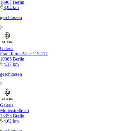
10967 Berlin
3,94 km
geschlossen
Galeria
Frankfurter Allee 115-117
10365 Berlin
4,17 km
geschlossen
Galeria
Müllerstraße 25
13353 Berlin
4,62 km
geschlossen