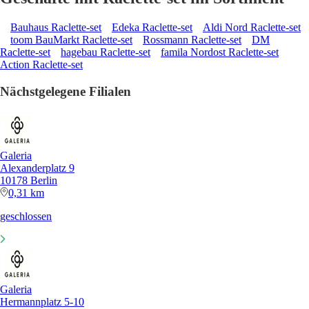
Bauhaus Raclette-set
Edeka Raclette-set
Aldi Nord Raclette-set
toom BauMarkt Raclette-set
Rossmann Raclette-set
DM
Raclette-set
hagebau Raclette-set
famila Nordost Raclette-set
Action Raclette-set
Nächstgelegene Filialen
Galeria
Alexanderplatz 9
10178 Berlin
0,31 km
geschlossen
Galeria
Hermannplatz 5-10