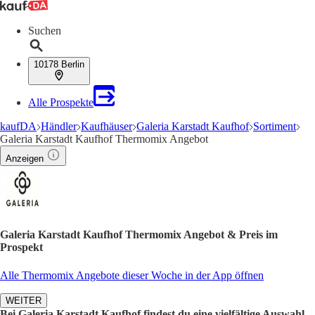
Suchen
10178 Berlin
Alle Prospekte
kaufDA
Händler
Kaufhäuser
Galeria Karstadt Kaufhof
Sortiment
Galeria Karstadt Kaufhof Thermomix Angebot
Anzeigen
Galeria Karstadt Kaufhof Thermomix Angebot & Preis im
Prospekt
Alle Thermomix Angebote dieser Woche in der App öffnen
WEITER
Bei Galeria Karstadt Kaufhof findest du eine vielfältige Auswahl