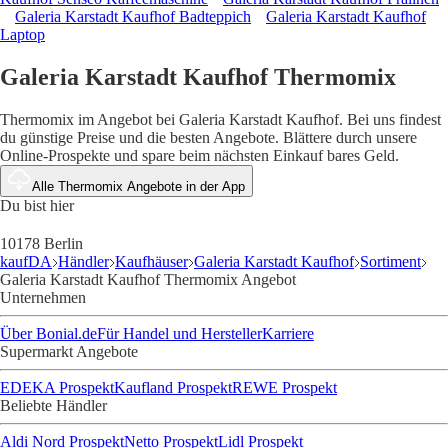
Galeria Karstadt Kaufhof Badteppich
Galeria Karstadt Kaufhof
Laptop
Galeria Karstadt Kaufhof Thermomix
Thermomix im Angebot bei Galeria Karstadt Kaufhof. Bei uns findest
du günstige Preise und die besten Angebote. Blättere durch unsere
Online-Prospekte und spare beim nächsten Einkauf bares Geld.
Alle Thermomix Angebote in der App
Du bist hier
10178 Berlin
kaufDA
Händler
Kaufhäuser
Galeria Karstadt Kaufhof
Sortiment
Galeria Karstadt Kaufhof Thermomix Angebot
Unternehmen
Über Bonial.de
Für Handel und Hersteller
Karriere
Supermarkt Angebote
EDEKA Prospekt
Kaufland Prospekt
REWE Prospekt
Beliebte Händler
Aldi Nord Prospekt
Netto Prospekt
Lidl Prospekt