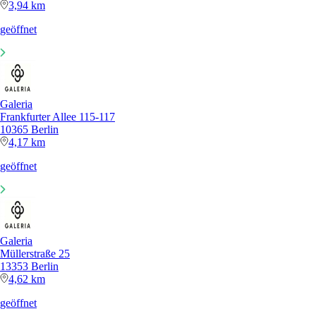
3,94 km
geöffnet
Galeria
Frankfurter Allee 115-117
10365 Berlin
4,17 km
geöffnet
Galeria
Müllerstraße 25
13353 Berlin
4,62 km
geöffnet