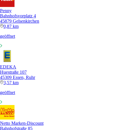
Penny
Bahnhofsvorplatz 4
45879 Gelsenkirchen
0,87 km
geöffnet
EDEKA
Huestraße 107
45309 Essen, Ruhr
3,57 km
geöffnet
Netto Marken-Discount
Bahnhofstraße 85