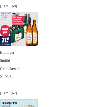
(1 l = 1.68)
Bitburger
Stubbi
Getränkewelt
21,98 €
(1 l = 1,67)