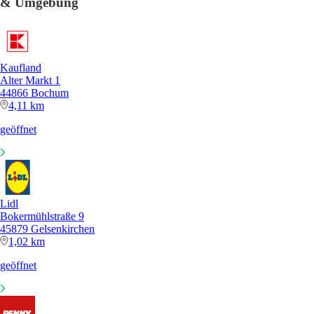
& Umgebung
Kaufland
Alter Markt 1
44866 Bochum
4,11 km
geöffnet
Lidl
Bokermühlstraße 9
45879 Gelsenkirchen
1,02 km
geöffnet