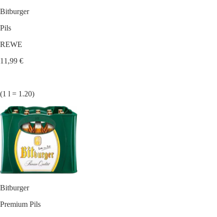
Bitburger
Pils
REWE
11,99 €
(1 l = 1.20)
Bitburger
Premium Pils