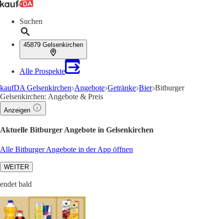
Suchen
45879 Gelsenkirchen
Alle Prospekte
kaufDA Gelsenkirchen
Angebote
Getränke
Bier
Bitburger
Gelsenkirchen: Angebote & Preis
Anzeigen
Aktuelle Bitburger Angebote in Gelsenkirchen
Alle Bitburger Angebote in der App öffnen
WEITER
endet bald