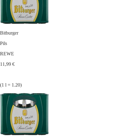
Bitburger
Pils
REWE
11,99 €
(1 l = 1.20)