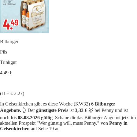
Bitburger
Pils
Trinkgut
4,49 €
(1l = € 2.27)
In Gelsenkirchen gibt es diese Woche (KW32)
6 Bitburger
Angebote.
👆 Der
günstigste Preis
ist
3,33 €
🥇 bei Penny und ist
noch
bis 08.08.2026 gültig
. Schaue dir das Bitburger Angebot jetzt im
aktuellen Prospekt "Wer günstig will, muss Penny." von
Penny in
Gelsenkirchen
auf Seite 19 an.