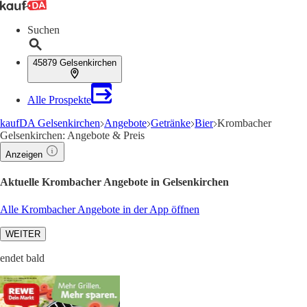
Suchen
45879 Gelsenkirchen
Alle Prospekte
kaufDA Gelsenkirchen
Angebote
Getränke
Bier
Krombacher
Gelsenkirchen: Angebote & Preis
Anzeigen
Aktuelle Krombacher Angebote in Gelsenkirchen
Alle Krombacher Angebote in der App öffnen
WEITER
endet bald