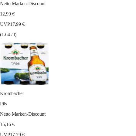
Netto Marken-Discount
12,99 €
UVP
17,99 €
(1.64 / l)
Krombacher
Pils
Netto Marken-Discount
15,16 €
UVP
17,79 €