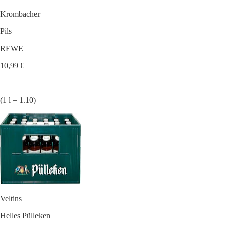
Krombacher
Pils
REWE
10,99 €
(1 l = 1.10)
Veltins
Helles Pülleken