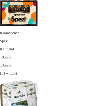
Krombacher
Spezi
Kaufland
10,99 €
13,99 €
(1 l = 1.10)