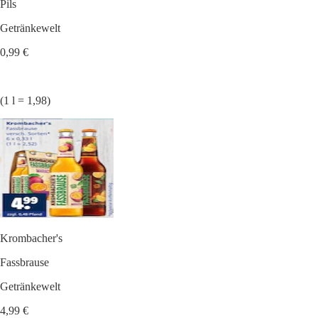
Pils
Getränkewelt
0,99 €
(1 l = 1,98)
Krombacher's
Fassbrause
Getränkewelt
4,99 €