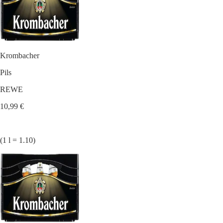
Krombacher
Pils
REWE
10,99 €
(1 l = 1.10)