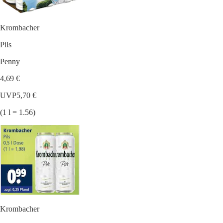
Krombacher
Pils
Penny
4,69 €
UVP
5,70 €
(1 l = 1.56)
Krombacher