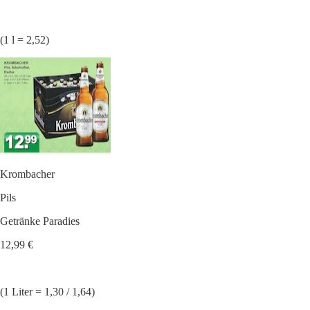
(1 l = 2,52)
Krombacher
Pils
Getränke Paradies
12,99 €
(1 Liter = 1,30 / 1,64)