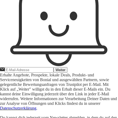
Weiter
Erhalte Angebote, Prospekte, lokale Deals, Produkt- und
Serviceneuigkeiten von Bonial und ausgewählten Partnern, sowie
gelegentliche Bewertungsanfragen von Trustpilot per E-Mail. Mit
Klick auf „Weiter" willigst du in den Erhalt dieser E-Mails ein. Du
kannst deine Einwilligung jederzeit über den Link in jeder E-Mail
widerrufen. Weitere Informationen zur Verarbeitung Deiner Daten und
zur Analyse von Öffnungen und Klicks findest du in unserer
Datenschutzerklärung
.
Du kannst dich jederzeit vom Newsletter abmelden, in dem du auf den