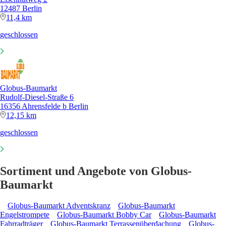
12487 Berlin
11,4 km
geschlossen
Globus-Baumarkt
Rudolf-Diesel-Straße 6
16356 Ahrensfelde b Berlin
12,15 km
geschlossen
Sortiment und Angebote von Globus-
Baumarkt
Globus-Baumarkt Adventskranz
Globus-Baumarkt
Engelstrompete
Globus-Baumarkt Bobby Car
Globus-Baumarkt
Fahrradträger
Globus-Baumarkt Terrassenüberdachung
Globus-