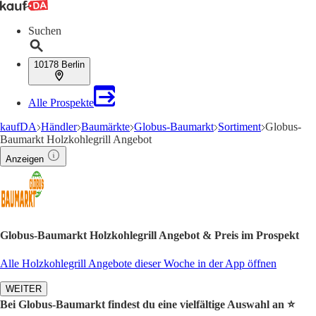
Suchen
10178 Berlin
Alle Prospekte
kaufDA
Händler
Baumärkte
Globus-Baumarkt
Sortiment
Globus-
Baumarkt Holzkohlegrill Angebot
Anzeigen
Globus-Baumarkt Holzkohlegrill Angebot & Preis im Prospekt
Alle Holzkohlegrill Angebote dieser Woche in der App öffnen
WEITER
Bei Globus-Baumarkt findest du eine vielfältige Auswahl an ⭐️