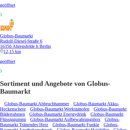
geöffnet
Globus-Baumarkt
Rudolf-Diesel-Straße 6
16356 Ahrensfelde b Berlin
12,15 km
geöffnet
Sortiment und Angebote von Globus-
Baumarkt
Globus-Baumarkt Abbruchhammer
Globus-Baumarkt Akku-
Heckenschere
Globus-Baumarkt Werkstattofen
Globus-Baumarkt
Bilderrahmen
Globus-Baumarkt Energydrink
Globus-Baumarkt
Flüssiggummi
Globus-Baumarkt Aufbewahrungsbox
Globus-
Baumarkt Tränendes Herz
Globus-Baumarkt Funkie
Globus-
Baumarkt Apothekerschrank
Globus-Baumarkt Heizlüfter
Globus-