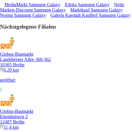
MediaMarkt Samsung Galaxy
Edeka Samsung Galaxy
Netto
Marken-Discount Samsung Galaxy
Marktkauf Samsung Galaxy
Norma Samsung Galaxy
Galeria Karstadt Kaufhof Samsung Galaxy
Nächstgelegene Filialen
Globus-Baumarkt
Landsberger Allee 360-362
10365 Berlin
6,29 km
geöffnet
Globus-Baumarkt
Eisenhutweg 2
12487 Berlin
11,4 km