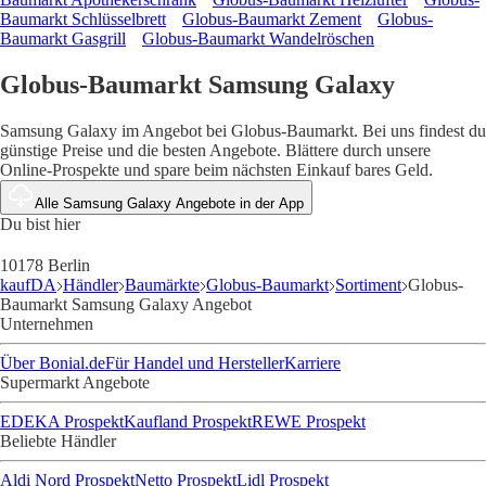
Baumarkt Schlüsselbrett
Globus-Baumarkt Zement
Globus-
Baumarkt Gasgrill
Globus-Baumarkt Wandelröschen
Globus-Baumarkt Samsung Galaxy
Samsung Galaxy im Angebot bei Globus-Baumarkt. Bei uns findest du
günstige Preise und die besten Angebote. Blättere durch unsere
Online-Prospekte und spare beim nächsten Einkauf bares Geld.
Alle Samsung Galaxy Angebote in der App
Du bist hier
10178 Berlin
kaufDA
Händler
Baumärkte
Globus-Baumarkt
Sortiment
Globus-
Baumarkt Samsung Galaxy Angebot
Unternehmen
Über Bonial.de
Für Handel und Hersteller
Karriere
Supermarkt Angebote
EDEKA Prospekt
Kaufland Prospekt
REWE Prospekt
Beliebte Händler
Aldi Nord Prospekt
Netto Prospekt
Lidl Prospekt