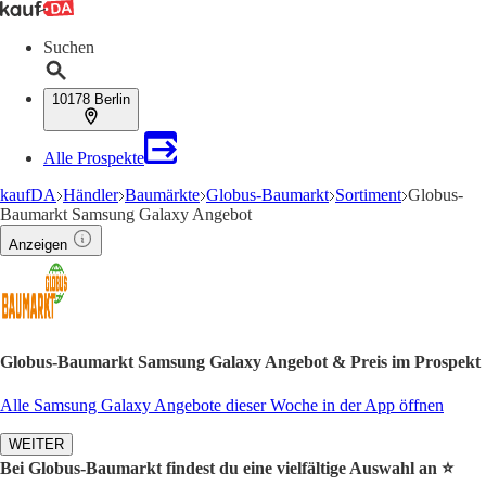
Suchen
10178 Berlin
Alle Prospekte
kaufDA
Händler
Baumärkte
Globus-Baumarkt
Sortiment
Globus-
Baumarkt Samsung Galaxy Angebot
Anzeigen
Globus-Baumarkt Samsung Galaxy Angebot & Preis im Prospekt
Alle Samsung Galaxy Angebote dieser Woche in der App öffnen
WEITER
Bei Globus-Baumarkt findest du eine vielfältige Auswahl an ⭐️