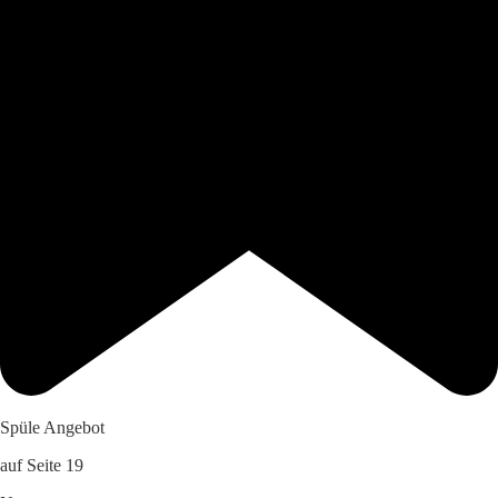
Spüle Angebot
auf Seite 19