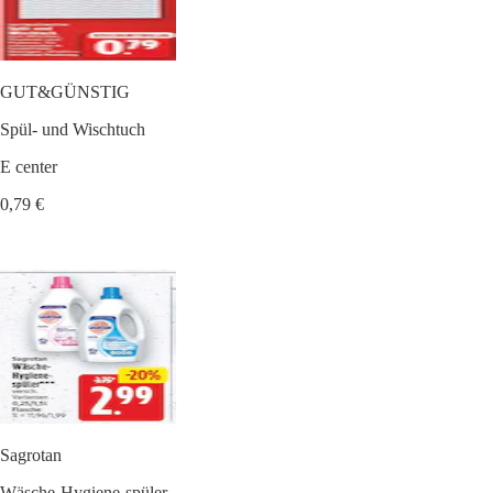
GUT&GÜNSTIG
Spül- und Wischtuch
E center
0,79 €
Sagrotan
Wäsche-Hygiene-spüler