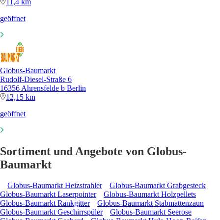
11,4 km
geöffnet
Globus-Baumarkt
Rudolf-Diesel-Straße 6
16356 Ahrensfelde b Berlin
12,15 km
geöffnet
Sortiment und Angebote von Globus-
Baumarkt
Globus-Baumarkt Heizstrahler
Globus-Baumarkt Grabgesteck
Globus-Baumarkt Laserpointer
Globus-Baumarkt Holzpellets
Globus-Baumarkt Rankgitter
Globus-Baumarkt Stabmattenzaun
Globus-Baumarkt Geschirrspüler
Globus-Baumarkt Seerose