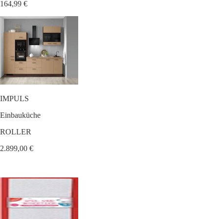
164,99 €
IMPULS
Einbauküche
ROLLER
2.899,00 €