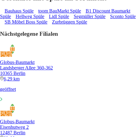
Bauhaus Spüle
toom BauMarkt Spüle
B1 Discount Baumarkt
Spüle
Hellweg Spüle
Lidl Spüle
Segmüller Spüle
Sconto Spüle
SB Möbel Boss Spüle
Zurbrüggen Spüle
Nächstgelegene Filialen
Globus-Baumarkt
Landsberger Allee 360-362
10365 Berlin
6,29 km
geöffnet
Globus-Baumarkt
Eisenhutweg 2
12487 Berlin