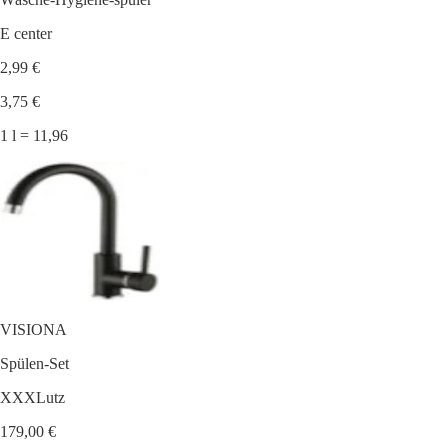
E center
2,99 €
3,75 €
1 l = 11,96
VISIONA
Spülen-Set
XXXLutz
179,00 €