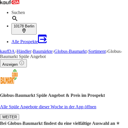
Suchen
10178 Berlin
Alle Prospekte
kaufDA
Händler
Baumärkte
Globus-Baumarkt
Sortiment
Globus-
Baumarkt Spüle Angebot
Anzeigen
Globus-Baumarkt Spüle Angebot & Preis im Prospekt
Alle Spüle Angebote dieser Woche in der App öffnen
WEITER
Bei Globus-Baumarkt findest du eine vielfältige Auswahl an ⭐️