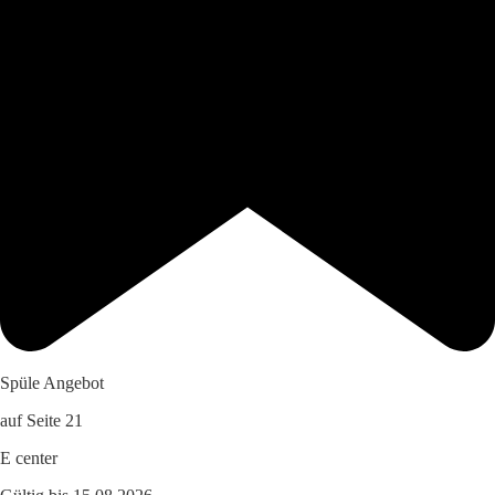
Spüle Angebot
auf Seite 21
E center