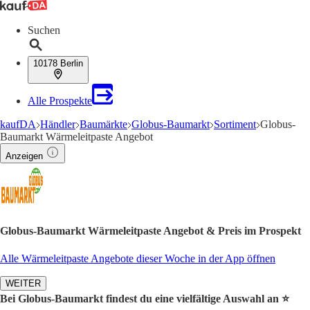
Suchen
10178 Berlin
Alle Prospekte
kaufDA
Händler
Baumärkte
Globus-Baumarkt
Sortiment
Globus-
Baumarkt Wärmeleitpaste Angebot
Anzeigen
Globus-Baumarkt Wärmeleitpaste Angebot & Preis im Prospekt
Alle Wärmeleitpaste Angebote dieser Woche in der App öffnen
WEITER
Bei Globus-Baumarkt findest du eine vielfältige Auswahl an ⭐️