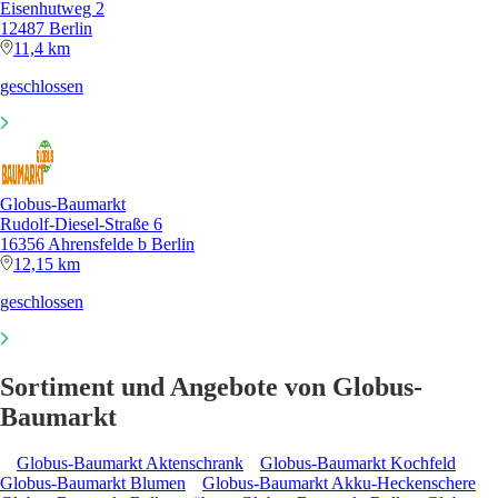
Eisenhutweg 2
12487 Berlin
11,4 km
geschlossen
Globus-Baumarkt
Rudolf-Diesel-Straße 6
16356 Ahrensfelde b Berlin
12,15 km
geschlossen
Sortiment und Angebote von Globus-
Baumarkt
Globus-Baumarkt Aktenschrank
Globus-Baumarkt Kochfeld
Globus-Baumarkt Blumen
Globus-Baumarkt Akku-Heckenschere