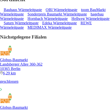
Bauhaus Wärmeleitpaste
OBI Wärmeleitpaste
toom BauMarkt
Wärmeleitpaste
Sonderpreis Baumarkt Wärmeleitpaste
hagebau
Wärmeleitpaste
Hornbach Wärmeleitpaste
Hellweg Wärmeleitpaste
Saturn Wärmeleitpaste
Edeka Wärmeleitpaste
REWE
Wärmeleitpaste
MEDIMAX Wärmeleitpaste
Nächstgelegene Filialen
Globus-Baumarkt
Landsberger Allee 360-362
10365 Berlin
6,29 km
geschlossen
Globus-Baumarkt