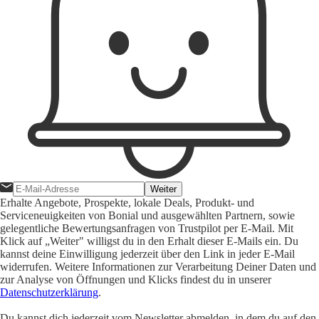
Weiter
Erhalte Angebote, Prospekte, lokale Deals, Produkt- und
Serviceneuigkeiten von Bonial und ausgewählten Partnern, sowie
gelegentliche Bewertungsanfragen von Trustpilot per E-Mail. Mit
Klick auf „Weiter" willigst du in den Erhalt dieser E-Mails ein. Du
kannst deine Einwilligung jederzeit über den Link in jeder E-Mail
widerrufen. Weitere Informationen zur Verarbeitung Deiner Daten und
zur Analyse von Öffnungen und Klicks findest du in unserer
Datenschutzerklärung
.
Du kannst dich jederzeit vom Newsletter abmelden, in dem du auf den