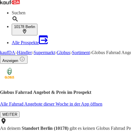
Suchen
10178 Berlin
Alle Prospekte
kaufDA
Händler
Supermarkt
Globus
Sortiment
Globus Fahrrad Ang
Anzeigen
Globus Fahrrad Angebot & Preis im Prospekt
Alle Fahrrad Angebote dieser Woche in der App öffnen
WEITER
An deinem
Standort Berlin (10178)
gibt es keinen Globus Fahrrad Pro