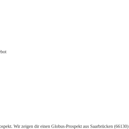
ebot
spekt. Wir zeigen dir einen Globus-Prospekt aus Saarbrücken (66130) a