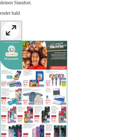
deinen Standort.
endet bald