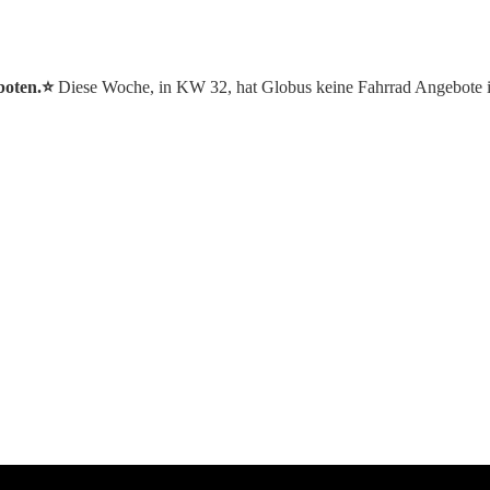
boten.⭐️
Diese Woche, in KW 32, hat Globus keine Fahrrad Angebote 