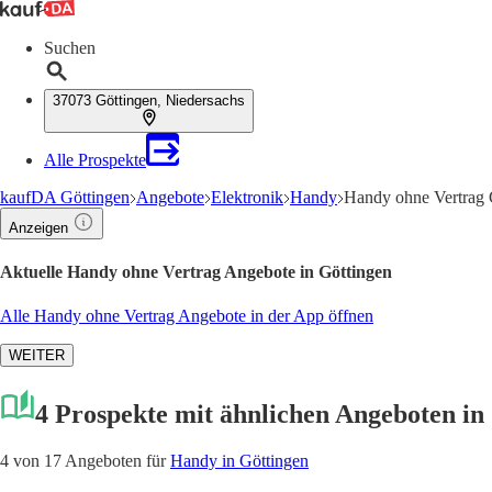
Suchen
37073 Göttingen, Niedersachs
Alle Prospekte
kaufDA Göttingen
Angebote
Elektronik
Handy
Handy ohne Vertrag 
Anzeigen
Aktuelle Handy ohne Vertrag Angebote in Göttingen
Alle Handy ohne Vertrag Angebote in der App öffnen
WEITER
4 Prospekte mit ähnlichen Angeboten in
4 von 17 Angeboten für
Handy in Göttingen