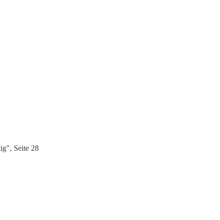
g", Seite 28