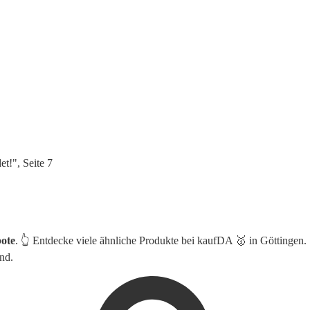
t!", Seite 7
ote
. 👆 Entdecke viele ähnliche Produkte bei kaufDA 🥇 in Göttingen.
nd.