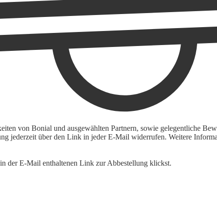
keiten von Bonial und ausgewählten Partnern, sowie gelegentliche Bewe
igung jederzeit über den Link in jeder E-Mail widerrufen. Weitere Inf
n der E-Mail enthaltenen Link zur Abbestellung klickst.