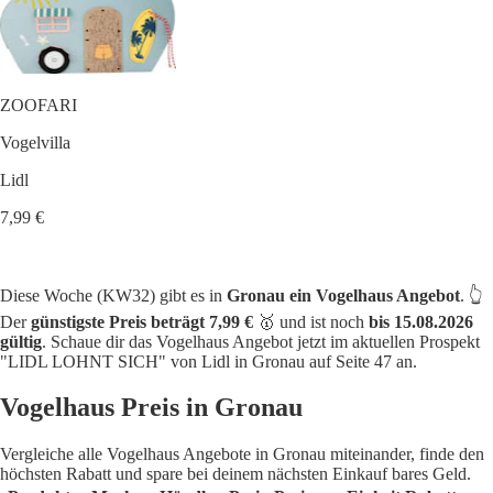
ZOOFARI
Vogelvilla
Lidl
7,99 €
Diese Woche (KW32) gibt es in
Gronau ein Vogelhaus Angebot
. 👆
Der
günstigste Preis beträgt 7,99 €
🥇 und ist noch
bis 15.08.2026
gültig
. Schaue dir das Vogelhaus Angebot jetzt im aktuellen Prospekt
"LIDL LOHNT SICH" von Lidl in Gronau auf Seite 47 an.
Vogelhaus Preis in Gronau
Vergleiche alle Vogelhaus Angebote in Gronau miteinander, finde den
höchsten Rabatt und spare bei deinem nächsten Einkauf bares Geld.