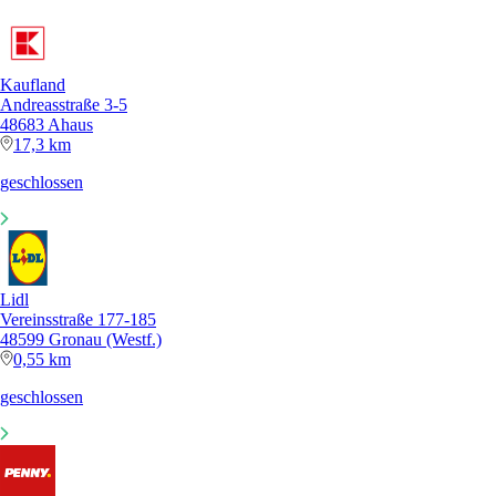
Kaufland
Andreasstraße 3-5
48683 Ahaus
17,3 km
geschlossen
Lidl
Vereinsstraße 177-185
48599 Gronau (Westf.)
0,55 km
geschlossen