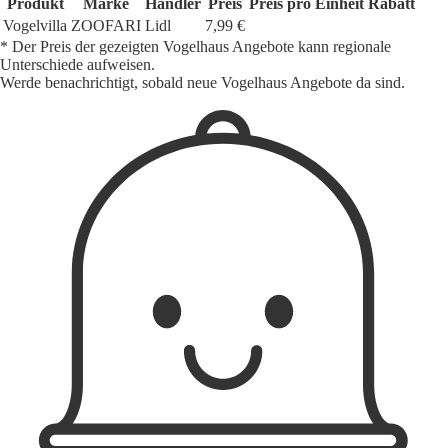
Produkt
Marke
Händler
Preis
Preis pro Einheit
Rabatt
Vogelvilla
ZOOFARI
Lidl
7,99 €
* Der Preis der gezeigten Vogelhaus Angebote kann regionale
Unterschiede aufweisen.
Werde benachrichtigt, sobald neue Vogelhaus Angebote da sind.