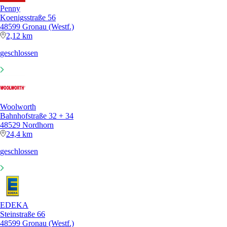
Penny
Koenigsstraße 56
48599 Gronau (Westf.)
2,12 km
geschlossen
Woolworth
Bahnhofstraße 32 + 34
48529 Nordhorn
24,4 km
geschlossen
EDEKA
Steinstraße 66
48599 Gronau (Westf.)