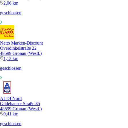
2,06 km
geschlossen
Netto Marken-Discount
Overdinkelstraße 22
48599 Gronau (Westf.)
1,12 km
geschlossen
ALDI Nord
Gildehauser Straße 85
48599 Gronau (Westf.)
0,41 km
geschlossen