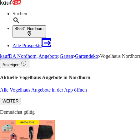
Suchen
48531 Nordhorn
Alle Prospekte
kaufDA Nordhorn
Angebote
Garten
Gartendeko
Vogelhaus Nordhorn
Anzeigen
Aktuelle Vogelhaus Angebote in Nordhorn
Alle Vogelhaus Angebote in der App öffnen
WEITER
Demnächst gültig