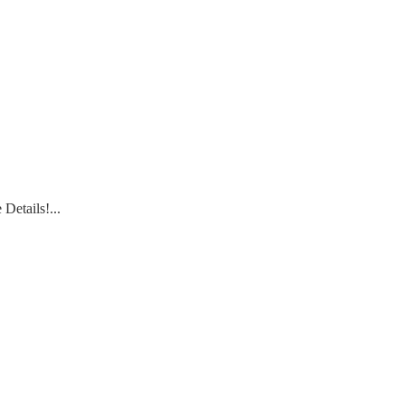
 Details!
...