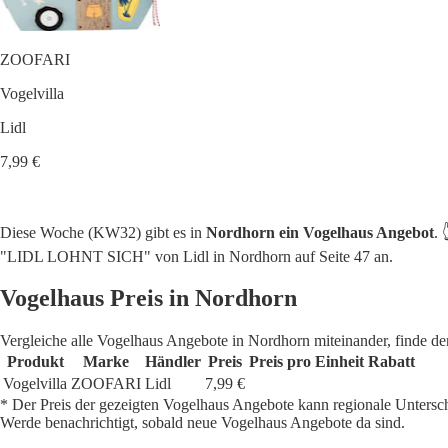
ZOOFARI
Vogelvilla
Lidl
7,99 €
Diese Woche (KW32) gibt es in
Nordhorn ein Vogelhaus Angebot
. 
"LIDL LOHNT SICH" von Lidl in Nordhorn auf Seite 47 an.
Vogelhaus Preis in Nordhorn
Vergleiche alle Vogelhaus Angebote in Nordhorn miteinander, finde de
Produkt
Marke
Händler
Preis
Preis pro Einheit
Rabatt
Vogelvilla
ZOOFARI
Lidl
7,99 €
* Der Preis der gezeigten Vogelhaus Angebote kann regionale Untersc
Werde benachrichtigt, sobald neue Vogelhaus Angebote da sind.