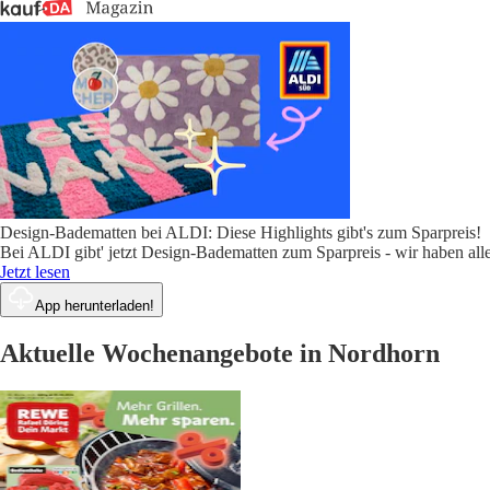
Design-Badematten bei ALDI: Diese Highlights gibt's zum Sparpreis!
Bei ALDI gibt' jetzt Design-Badematten zum Sparpreis - wir haben alle
Jetzt lesen
App herunterladen!
Aktuelle Wochenangebote in Nordhorn