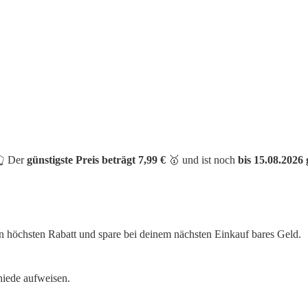
👆 Der
günstigste Preis beträgt 7,99 €
🥇 und ist noch
bis 15.08.2026 
n höchsten Rabatt und spare bei deinem nächsten Einkauf bares Geld.
hiede aufweisen.