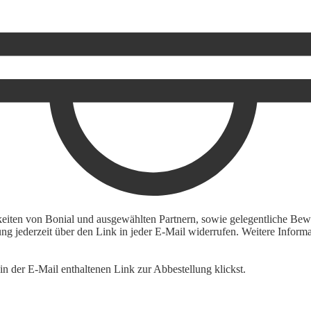
keiten von Bonial und ausgewählten Partnern, sowie gelegentliche Bewe
igung jederzeit über den Link in jeder E-Mail widerrufen. Weitere Inf
n der E-Mail enthaltenen Link zur Abbestellung klickst.