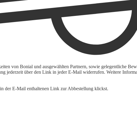
keiten von Bonial und ausgewählten Partnern, sowie gelegentliche Bewe
igung jederzeit über den Link in jeder E-Mail widerrufen. Weitere Inf
n der E-Mail enthaltenen Link zur Abbestellung klickst.