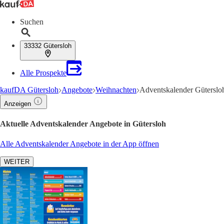
Suchen
33332 Gütersloh
Alle Prospekte
kaufDA Gütersloh
Angebote
Weihnachten
Adventskalender Güterslo
Anzeigen
Aktuelle Adventskalender Angebote in Gütersloh
Alle Adventskalender Angebote in der App öffnen
WEITER