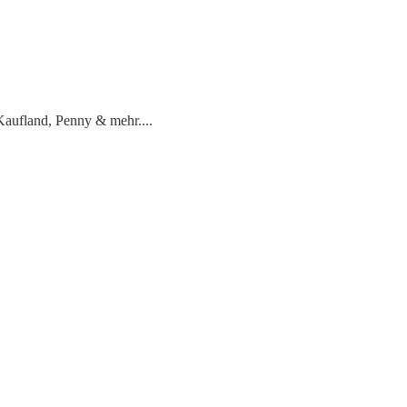
 Kaufland, Penny & mehr.
...