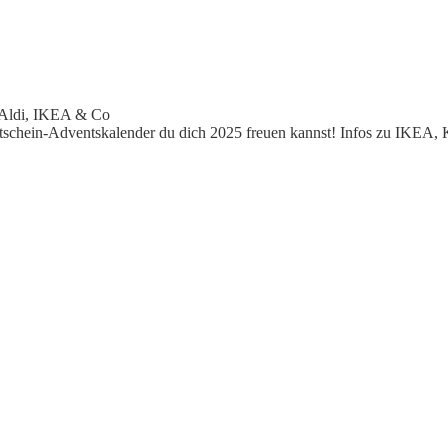
 Aldi, IKEA & Co
utschein-Adventskalender du dich 2025 freuen kannst! Infos zu IKEA,