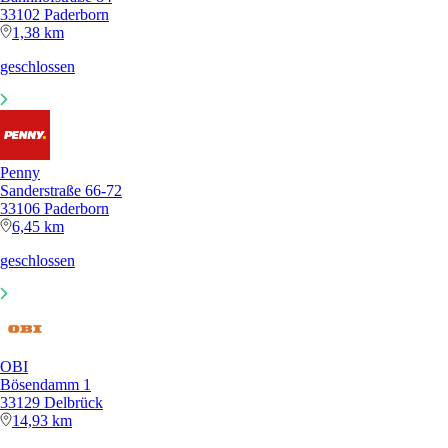
33102 Paderborn
1,38 km
geschlossen
Penny
Sanderstraße 66-72
33106 Paderborn
6,45 km
geschlossen
OBI
Bösendamm 1
33129 Delbrück
14,93 km