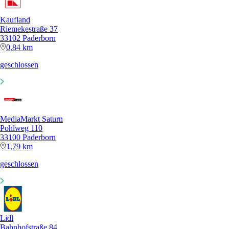
Kaufland
Riemekestraße 37
33102 Paderborn
0,84 km
geschlossen
MediaMarkt Saturn
Pohlweg 110
33100 Paderborn
1,79 km
geschlossen
Lidl
Bahnhofstraße 84